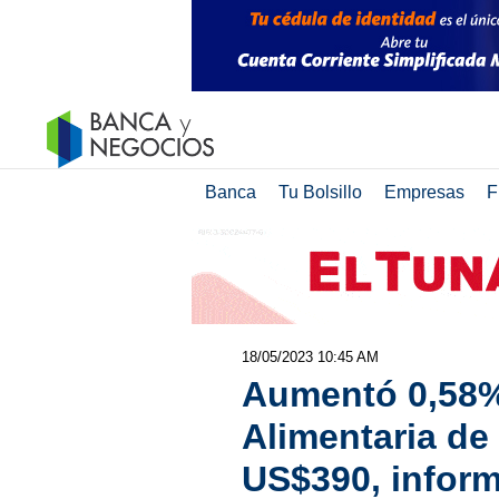
Banca
Tu Bolsillo
Empresas
F
18/05/2023 10:45 AM
Aumentó 0,58%
Alimentaria de 
US$390, infor