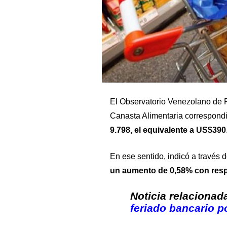
El Observatorio Venezolano de F
Canasta Alimentaria correspondi
9.798, el equivalente a US$390
En ese sentido, indicó a través 
un aumento de 0,58% con respe
Noticia relacionad
feriado bancario p