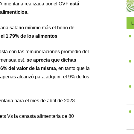
Alimentaria realizada por el OVF
está
limenticios.
L
gana salario mínimo más el bono de
el 1,79% de los alimentos
.
asta con las remuneraciones promedio del
 mensuales),
se aprecia que dichas
6% del valor de la misma
, en tanto que la
 apenas alcanzó para adquirir el 9% de los
ntaria para el mes de abril de 2023
ts Vs la canasta alimentaria de 80