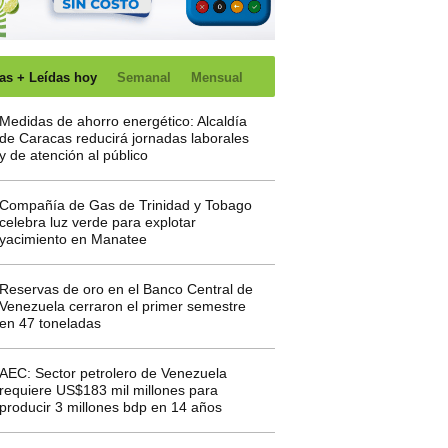
as + Leídas hoy
Semanal
Mensual
Medidas de ahorro energético: Alcaldía
de Caracas reducirá jornadas laborales
y de atención al público
Compañía de Gas de Trinidad y Tobago
celebra luz verde para explotar
yacimiento en Manatee
Reservas de oro en el Banco Central de
Venezuela cerraron el primer semestre
en 47 toneladas
AEC: Sector petrolero de Venezuela
requiere US$183 mil millones para
producir 3 millones bdp en 14 años