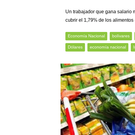
Un trabajador que gana salario 
cubrir el 1,79% de los alimento
Economía Nacional
bolívares
Dólares
economía nacional