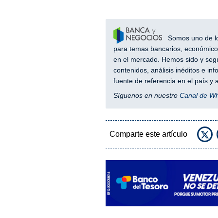
Somos uno de los
para temas bancarios, económicos
en el mercado. Hemos sido y segu
contenidos, análisis inéditos e i
fuente de referencia en el país 
Síguenos en nuestro
Canal de W
Comparte este artículo