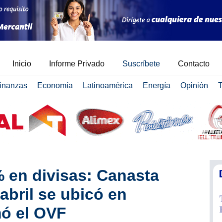
Inicio
Informe Privado
Suscríbete
Contacto
inanzas
Economía
Latinoamérica
Energía
Opinión
T
 en divisas: Canasta
abril se ubicó en
mó el OVF