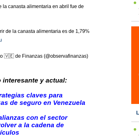
la canasta alimentaria en abril fue de
ir de la canasta alimentaria es de 1,79%
u
o 🇻🇪 de Finanzas (@observafinanzas)
interesante y actual:
rategias claves para
izas de seguro en Venezuela
L
lianzas con el sector
olver a la cadena de
ículos