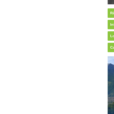
Rá
In
Lo
Ca