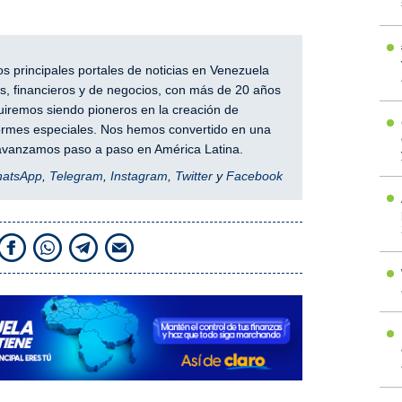
 principales portales de noticias en Venezuela
, financieros y de negocios, con más de 20 años
iremos siendo pioneros en la creación de
nformes especiales. Nos hemos convertido en una
y avanzamos paso a paso en América Latina.
hatsApp
,
Telegram
,
Instagram
,
Twitter
y
Facebook