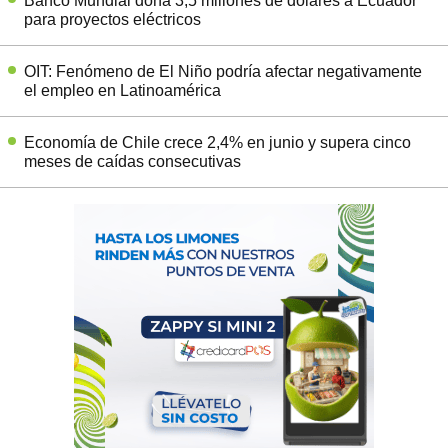
Banco Mundial dona 3,5 millones de dólares a Ecuador
para proyectos eléctricos
OIT: Fenómeno de El Niño podría afectar negativamente
el empleo en Latinoamérica
Economía de Chile crece 2,4% en junio y supera cinco
meses de caídas consecutivas