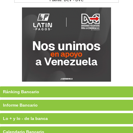
Ránking Bancario
Informe Bancario
Lo + y lo - de la banca
Calendario Bancario