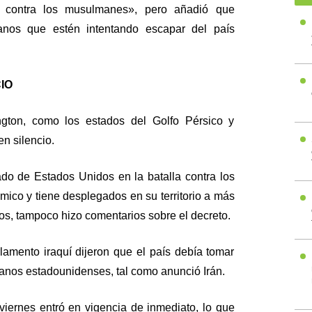
n contra los musulmanes», pero añadió que
tianos que estén intentando escapar del país
IO
gton, como los estados del Golfo Pérsico y
n silencio.
ado de Estados Unidos en la batalla contra los
mico y tiene desplegados en su territorio a más
s, tampoco hizo comentarios sobre el decreto.
amento iraquí dijeron que el país debía tomar
anos estadounidenses, tal como anunció Irán.
viernes entró en vigencia de inmediato, lo que