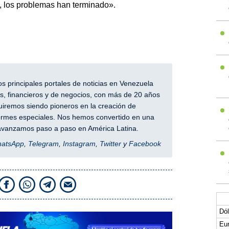
, los problemas han terminado».
 principales portales de noticias en Venezuela
, financieros y de negocios, con más de 20 años
iremos siendo pioneros en la creación de
nformes especiales. Nos hemos convertido en una
y avanzamos paso a paso en América Latina.
hatsApp
,
Telegram
,
Instagram
,
Twitter
y
Facebook
Dól
Eur