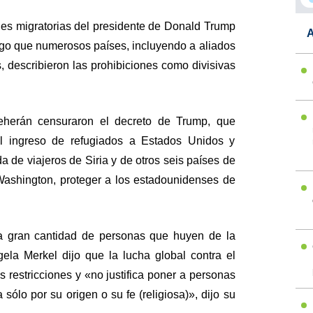
iones migratorias del presidente de Donald Trump
A
ego que numerosos países, incluyendo a aliados
, describieron las prohibiciones como divisivas
herán censuraron el decreto de Trump, que
l ingreso de refugiados a Estados Unidos y
a de viajeros de Siria y de otros seis países de
ashington, proteger a los estadounidenses de
a gran cantidad de personas que huyen de la
ngela Merkel dijo que la lucha global contra el
s restricciones y «no justifica poner a personas
ólo por su origen o su fe (religiosa)», dijo su