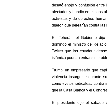
desató enojo y confusión entre 
afectados y hundió en el caos a
activistas y de derechos human
dijeron que pelearían contra las
En Teherán, el Gobierno dijo 
domingo el ministro de Relaci
Twitter que los estadounidens
islámica podrían entrar sin probl
Trump, un empresario que capit
violencia insurgente durante 
como «vetos radicales» contra 
que la Casa Blanca y el Congres
El presidente dijo el sábado