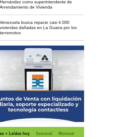
Hernández como superintendente de
Arrendamiento de Vivienda
Venezuela busca reparar casi 4.000
viviendas dañadas en La Guaira por los
terremotos
as + Leídas hoy
Semanal
Mensual