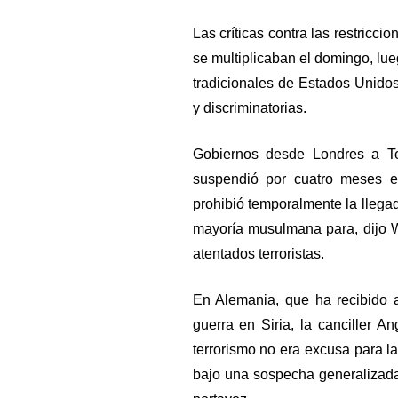
Las críticas contra las restricc
se multiplicaban el domingo, lu
tradicionales de Estados Unidos
y discriminatorias.
Gobiernos desde Londres a Te
suspendió por cuatro meses e
prohibió temporalmente la llegad
mayoría musulmana para, dijo W
atentados terroristas.
En Alemania, que ha recibido 
guerra en Siria, la canciller A
terrorismo no era excusa para la
bajo una sospecha generalizada s