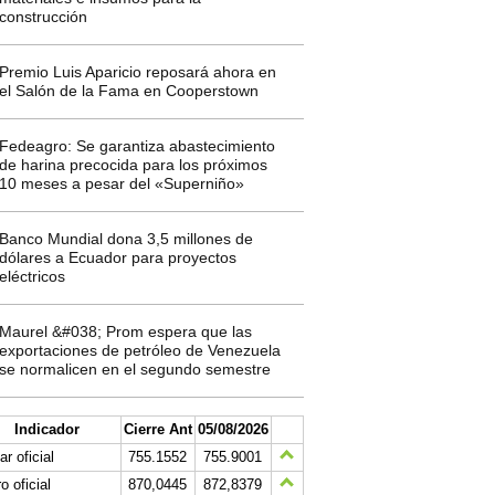
construcción
Premio Luis Aparicio reposará ahora en
el Salón de la Fama en Cooperstown
Fedeagro: Se garantiza abastecimiento
de harina precocida para los próximos
10 meses a pesar del «Superniño»
Banco Mundial dona 3,5 millones de
dólares a Ecuador para proyectos
eléctricos
Maurel &#038; Prom espera que las
exportaciones de petróleo de Venezuela
se normalicen en el segundo semestre
Indicador
Cierre Ant
05/08/2026
ar oficial
755.1552
755.9001
o oficial
870,0445
872,8379