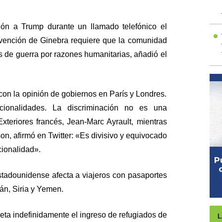
ón a Trump durante un llamado telefónico el
vención de Ginebra requiere que la comunidad
s de guerra por razones humanitarias, añadió el
con la opinión de gobiernos en París y Londres.
cionalidades. La discriminación no es una
Exteriores francés, Jean-Marc Ayrault, mientras
on, afirmó en Twitter: «Es divisivo y equivocado
cionalidad».
estadounidense afecta a viajeros con pasaportes
dán, Siria y Yemen.
eta indefinidamente el ingreso de refugiados de
L