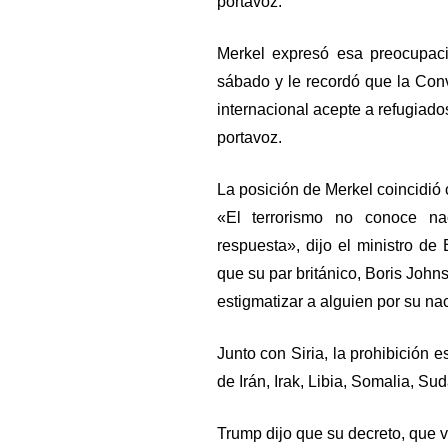
portavoz.
Merkel expresó esa preocupaci
sábado y le recordó que la Con
internacional acepte a refugiado
portavoz.
La posición de Merkel coincidió 
«El terrorismo no conoce na
respuesta», dijo el ministro de 
que su par británico, Boris Johns
estigmatizar a alguien por su na
Junto con Siria, la prohibición 
de Irán, Irak, Libia, Somalia, Su
Trump dijo que su decreto, que v