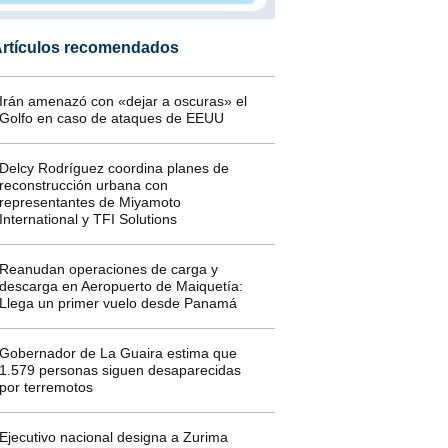
rtículos recomendados
Irán amenazó con «dejar a oscuras» el
Golfo en caso de ataques de EEUU
Delcy Rodríguez coordina planes de
reconstrucción urbana con
representantes de Miyamoto
International y TFI Solutions
Reanudan operaciones de carga y
descarga en Aeropuerto de Maiquetía:
Llega un primer vuelo desde Panamá
Gobernador de La Guaira estima que
1.579 personas siguen desaparecidas
por terremotos
Ejecutivo nacional designa a Zurima