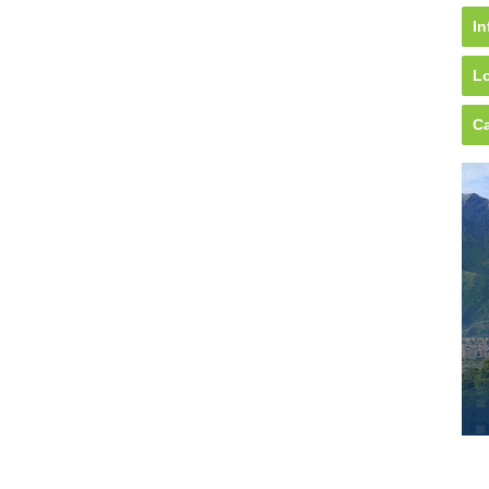
In
Lo
Ca