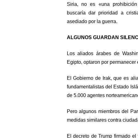
Siria, no es «una prohibició
buscaría dar prioridad a cris
asediado por la guerra.
ALGUNOS GUARDAN SILENC
Los aliados árabes de Washin
Egipto, optaron por permanecer e
El Gobierno de Irak, que es ali
fundamentalistas del Estado Islá
de 5.000 agentes norteamericano
Pero algunos miembros del Parl
medidas similares contra ciudad
El decreto de Trump firmado el 