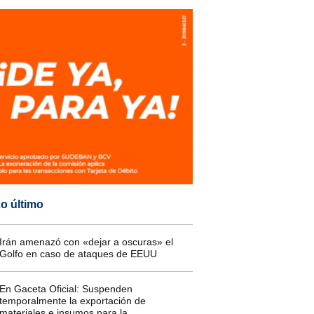
o último
Irán amenazó con «dejar a oscuras» el
Golfo en caso de ataques de EEUU
En Gaceta Oficial: Suspenden
temporalmente la exportación de
materiales e insumos para la