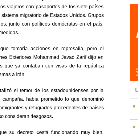
los viajeros con pasaportes de los siete países
l sistema migratorio de Estados Unidos. Grupos
os, junto con políticos demócratas en el país,
 medidas.
que tomaría acciones en represalia, pero el
ones Exteriores Mohammad Javad Zarif dijo en
es que ya contaban con visas de la república
emas a Irán.
L
alizó el temor de los estadounidenses por la
su campaña, había prometido lo que denominó
inmigrantes y refugiados procedentes de países
o consideran riesgosos.
 que su decreto «está funcionando muy bien.