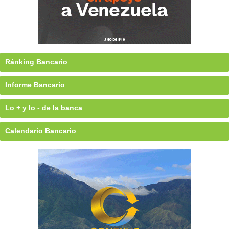
Ránking Bancario
Informe Bancario
Lo + y lo - de la banca
Calendario Bancario