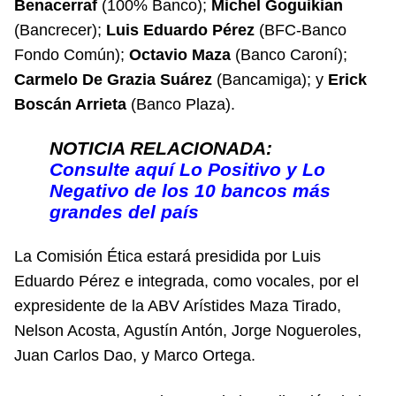
Benacerraf
(100% Banco);
Michel Goguikian
(Bancrecer);
Luis Eduardo Pérez
(BFC-Banco
Fondo Común);
Octavio Maza
(Banco Caroní);
Carmelo De Grazia Suárez
(Bancamiga); y
Erick
Boscán Arrieta
(Banco Plaza).
NOTICIA RELACIONADA:
Consulte aquí Lo Positivo y Lo
Negativo de los 10 bancos más
grandes del país
La Comisión Ética estará presidida por Luis
Eduardo Pérez e integrada, como vocales, por el
expresidente de la ABV Arístides Maza Tirado,
Nelson Acosta, Agustín Antón, Jorge Nogueroles,
Juan Carlos Dao, y Marco Ortega.