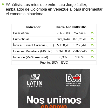
#Análisis: Los retos que enfrentará Jorge Jaller,
embajador de Colombia en Venezuela, para incrementar
el comercio binacional
Indicador
Cierre Ant
07/08/2026
Dólar oficial
756.7083
757.5406
Euro oficial
871,8944
875,2170
Índice Bursátil Caracas (IBC)
5.158,98
5.256,49
Liquidez Monetaria (MMBs.)
2.390.884
2.466.946
Inflación (Var% mensual)
6,3%
13,8%
Fuente: BCV - BVC