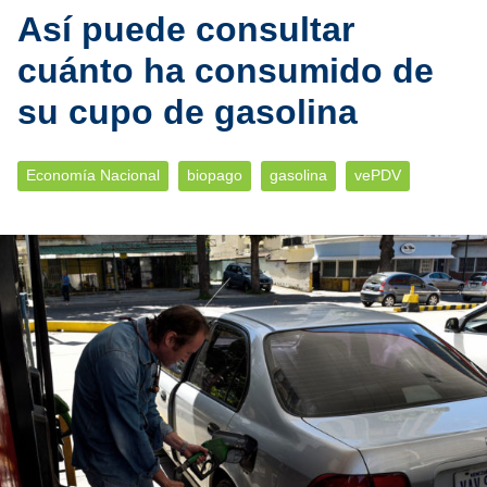
Así puede consultar
cuánto ha consumido de
su cupo de gasolina
Economía Nacional
biopago
gasolina
vePDV