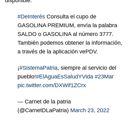
disponible.
#DeInterés
Consulta el cupo de
GASOLINA PREMIUM, envía la palabra
SALDO o GASOLINA al número 3777.
También podemos obtener la información,
a través de la aplicación vePDV.
¡
#SistemaPatria
, siempre al servicio del
pueblo!
#ElAguaEsSaludYVida
#23Mar
pic.twitter.com/DXWif1ZCrx
— Carnet de la patria
(@CarnetDLaPatria)
March 23, 2022