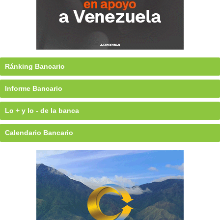
Ránking Bancario
Informe Bancario
Lo + y lo - de la banca
Calendario Bancario