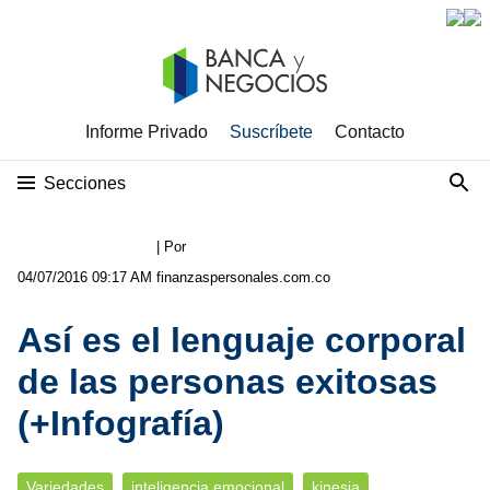
Informe Privado
Suscríbete
Contacto
Secciones
| Por
04/07/2016 09:17 AM
finanzaspersonales.com.co
Así es el lenguaje corporal
de las personas exitosas
(+Infografía)
Variedades
inteligencia emocional
kinesia