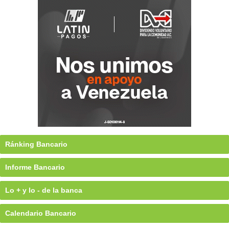
Ránking Bancario
Informe Bancario
Lo + y lo - de la banca
Calendario Bancario