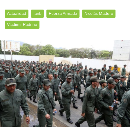
Actualidad
fanb
Fuerza Armada
Nicolás Maduro
Vladimir Padrino