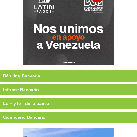
Ránking Bancario
Informe Bancario
Lo + y lo - de la banca
Calendario Bancario