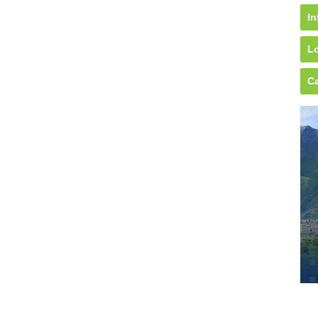
In
Lo
Ca