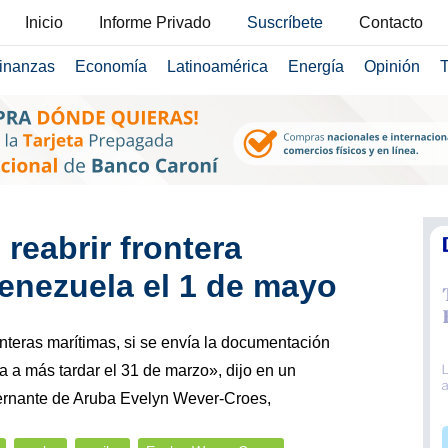
Inicio
Informe Privado
Suscríbete
Contacto
inanzas
Economía
Latinoamérica
Energía
Opinión
T
reabrir frontera
enezuela el 1 de mayo
nteras marítimas, si se envía la documentación
 a más tardar el 31 de marzo», dijo en un
bernante de Aruba Evelyn Wever-Croes,