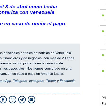
l 3 de abril como fecha
ronteriza con Venezuela
 en caso de omitir el pago
 principales portales de noticias en Venezuela
, financieros y de negocios, con más de 20 años
iremos siendo pioneros en la creación de
nformes especiales. Nos hemos convertido en una
y avanzamos paso a paso en América Latina.
hatsApp
,
Telegram
,
Instagram
,
Twitter
y
Facebook
Dól
Eur