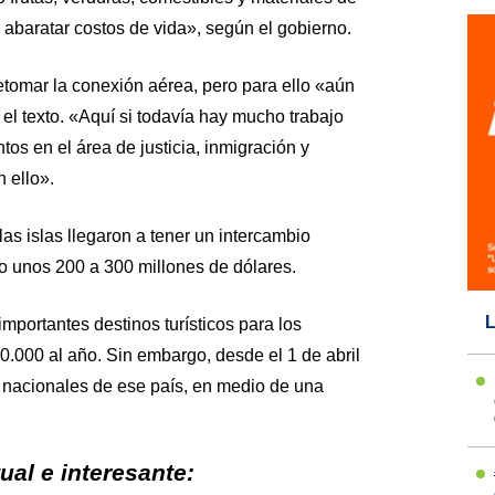
abaratar costos de vida», según el gobierno.
tomar la conexión aérea, pero para ello «aún
 el texto. «Aquí si todavía hay mucho trabajo
os en el área de justicia, inmigración y
n ello».
as islas llegaron a tener un intercambio
 unos 200 a 300 millones de dólares.
L
importantes destinos turísticos para los
.000 al año. Sin embargo, desde el 1 de abril
 nacionales de ese país, en medio de una
al e interesante: