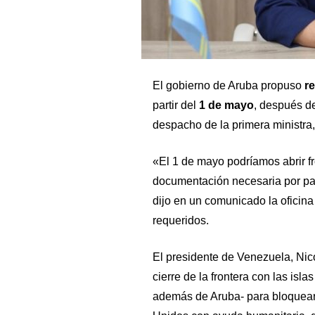
El gobierno de Aruba propuso
re
partir del
1 de mayo
, después de
despacho de la primera ministra
«El 1 de mayo podríamos abrir fr
documentación necesaria por par
dijo en un comunicado la oficin
requeridos.
El presidente de Venezuela, Nic
cierre de la frontera con las isl
además de Aruba- para bloquear