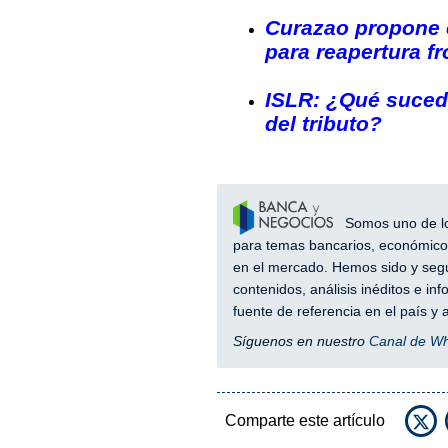
Curazao propone e
para reapertura f
ISLR: ¿Qué sucede
del tributo?
Somos uno de los
para temas bancarios, económicos
en el mercado. Hemos sido y segu
contenidos, análisis inéditos e i
fuente de referencia en el país 
Síguenos en nuestro
Canal de W
Comparte este artículo