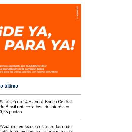
o último
Se ubicó en 14% anual: Banco Central
de Brasil reduce la tasa de interés en
0,25 puntos
#Análisis: Venezuela está produciendo
café de «muy buena calidad» que está