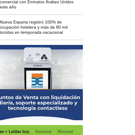
comercial con Emiratos Árabes Unidos
este año
Nueva Esparta registró 100% de
ocupación hotelera y más de 80 mil
turistas en temporada vacacional
as + Leídas hoy
Semanal
Mensual