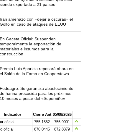
siendo exportado a 21 países
Irán amenazó con «dejar a oscuras» el
Golfo en caso de ataques de EEUU
En Gaceta Oficial: Suspenden
temporalmente la exportación de
materiales e insumos para la
construcción
Premio Luis Aparicio reposará ahora en
el Salón de la Fama en Cooperstown
Fedeagro: Se garantiza abastecimiento
de harina precocida para los próximos
10 meses a pesar del «Superniño»
Indicador
Cierre Ant
05/08/2026
ar oficial
755.1552
755.9001
o oficial
870,0445
872,8379