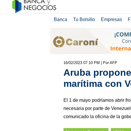
Banca
Tu Bolsillo
Empresas
F
16/02/2023 07:10 PM
| Por AFP
Aruba propone 
marítima con V
El 1 de mayo podríamos abrir fro
necesaria por parte de Venezuela
comunicado la oficina de la go