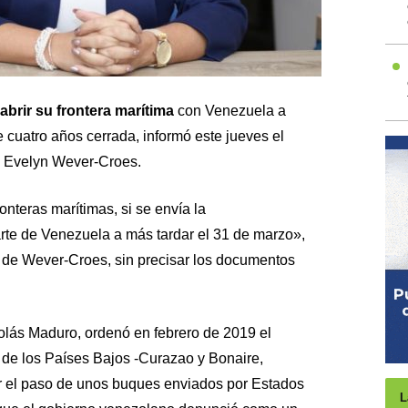
abrir su frontera marítima
con Venezuela a
 cuatro años cerrada, informó este jueves el
, Evelyn Wever-Croes.
onteras marítimas, si se envía la
te de Venezuela a más tardar el 31 de marzo»,
a de Wever-Croes, sin precisar los documentos
olás Maduro, ordenó en febrero de 2019 el
as de los Países Bajos -Curazao y Bonaire,
 el paso de unos buques enviados por Estados
L