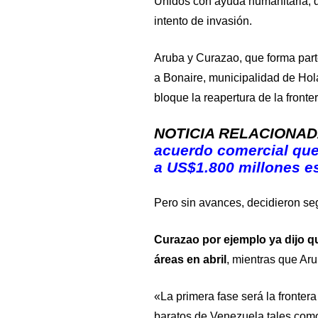
Unidos con ayuda humanitaria, 
intento de invasión.
Aruba y Curazao, que forma part
a Bonaire, municipalidad de Ho
bloque la reapertura de la fronter
NOTICIA RELACIONA
acuerdo comercial que 
a US$1.800 millones e
Pero sin avances, decidieron se
Curazao por ejemplo ya dijo q
áreas en abril
, mientras que Ar
«La primera fase será la fronter
baratos de Venezuela tales como 