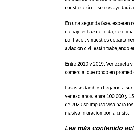
construcción. Eso nos ayudará a 
En una segunda fase, esperan re
no hay fecha» definida, continúa
por hacer, y nuestros departament
aviación civil están trabajando e
Entre 2010 y 2019, Venezuela y l
comercial que rondó en promedio
Las islas también llegaron a ser 
venezolanos, entre 100.000 y 150
de 2020 se impuso visa para los
masiva migración por la crisis.
Lea más contenido actu