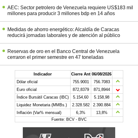
AEC: Sector petrolero de Venezuela requiere US$183 mil
millones para producir 3 millones bdp en 14 años
Medidas de ahorro energético: Alcaldía de Caracas
reducirá jornadas laborales y de atención al público
Reservas de oro en el Banco Central de Venezuela
cerraron el primer semestre en 47 toneladas
Indicador
Cierre Ant
06/08/2026
Dólar oficial
755.9001
756.7083
Euro oficial
872,8379
871,8944
Índice Bursátil Caracas (IBC)
5.154,60
5.158,98
Liquidez Monetaria (MMBs.)
2.328.582
2.390.884
Inflación (Var% mensual)
6,3%
13,8%
Fuente: BCV - BVC