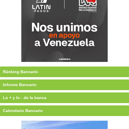
Ránking Bancario
Informe Bancario
Lo + y lo - de la banca
Calendario Bancario