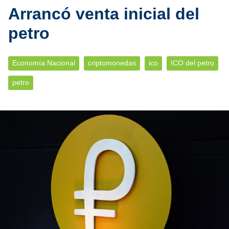
Arrancó venta inicial del
petro
Economía Nacional
criptomonedas
ico
ICO del petro
petro