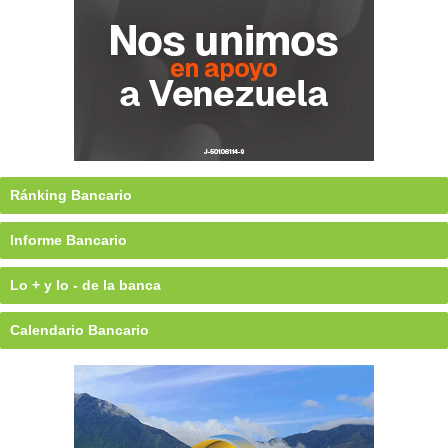
Ránking Bancario
Informe Bancario
Lo + y lo - de la banca
Calendario Bancario