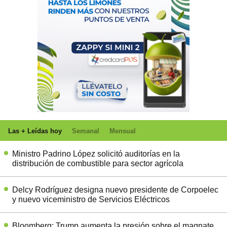
Las + Leídas hoy
Semanal
Mensual
Ministro Padrino López solicitó auditorías en la
distribución de combustible para sector agrícola
Delcy Rodríguez designa nuevo presidente de Corpoelec
y nuevo viceministro de Servicios Eléctricos
Bloomberg: Trump aumenta la presión sobre el magnate