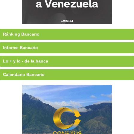
Ránking Bancario
Informe Bancario
Lo + y lo - de la banca
Calendario Bancario