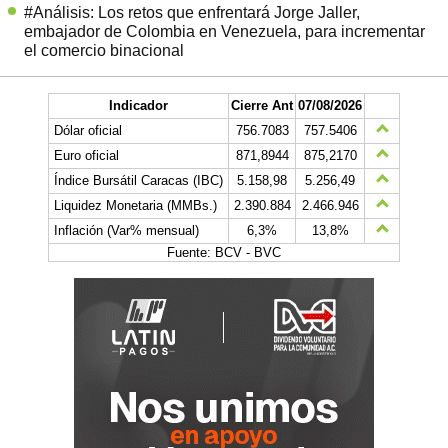
#Análisis: Los retos que enfrentará Jorge Jaller,
embajador de Colombia en Venezuela, para incrementar
el comercio binacional
Indicador
Cierre Ant
07/08/2026
Dólar oficial
756.7083
757.5406
Euro oficial
871,8944
875,2170
Índice Bursátil Caracas (IBC)
5.158,98
5.256,49
Liquidez Monetaria (MMBs.)
2.390.884
2.466.946
Inflación (Var% mensual)
6,3%
13,8%
Fuente: BCV - BVC