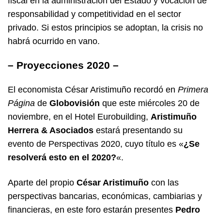
fiscal en la administración del Estado y vocación de
responsabilidad y competitividad en el sector
privado. Si estos principios se adoptan, la crisis no
habrá ocurrido en vano.
– Proyecciones 2020 –
El economista César Aristimuño recordó en
Primera
Página
de
Globovisión
que este miércoles 20 de
noviembre, en el Hotel Eurobuilding,
Aristimuño
Herrera & Asociados
estará presentando su
evento de Perspectivas 2020, cuyo título es «
¿Se
resolverá esto en el 2020?
«.
Aparte del propio
César Aristimuño
con las
perspectivas bancarias, económicas, cambiarias y
financieras, en este foro estarán presentes
Pedro