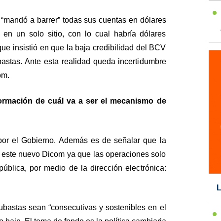
 “mandó a barrer” todas sus cuentas en dólares
 en un solo sitio, con lo cual habría dólares
que insistió en que la baja credibilidad del BCV
ubastas. Ante esta realidad queda incertidumbre
om.
nformación de cuál va a ser el mecanismo de
por el Gobierno. Además es de señalar que la
n este nuevo Dicom ya que las operaciones solo
ública, por medio de la dirección electrónica:
L
ubastas sean “consecutivas y sostenibles en el