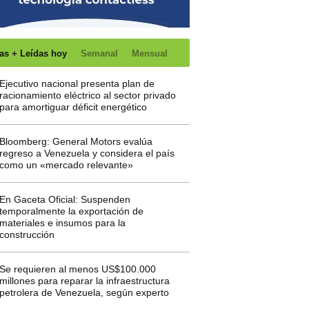
as + Leídas hoy
Semanal
Mensual
Ejecutivo nacional presenta plan de
racionamiento eléctrico al sector privado
para amortiguar déficit energético
Bloomberg: General Motors evalúa
regreso a Venezuela y considera el país
como un «mercado relevante»
En Gaceta Oficial: Suspenden
temporalmente la exportación de
materiales e insumos para la
construcción
Se requieren al menos US$100.000
millones para reparar la infraestructura
petrolera de Venezuela, según experto