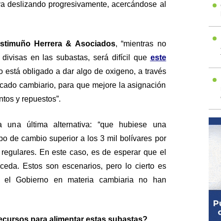
aya deslizando progresivamente, acercándose al
istimuño Herrera & Asociados
, “mientras no
 divisas en las subastas, será difícil que
este
 está obligado a dar algo de oxigeno, a través
rcado cambiario, para que mejore la asignación
ntos y repuestos”.
a una última alternativa: “que hubiese una
po de cambio superior a los 3 mil bolívares por
 regulares. En este caso, es de esperar que el
roceda. Estos son escenarios, pero lo cierto es
 el Gobierno en materia cambiaria no han
ecursos para alimentar estas subastas?