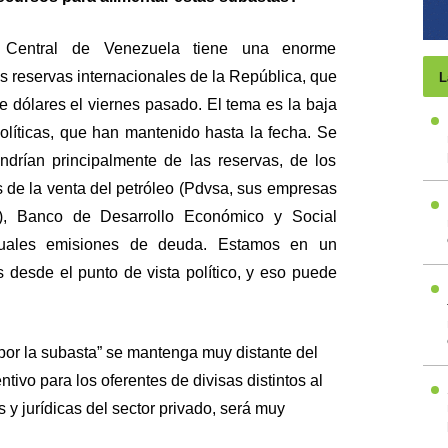
Central de Venezuela tiene una enorme
s reservas internacionales de la República, que
L
e dólares el viernes pasado. El tema es la baja
olíticas, que han mantenido hasta la fecha. Se
drían principalmente de las reservas, de los
s de la venta del petróleo (Pdvsa, sus empresas
as), Banco de Desarrollo Económico y Social
tuales emisiones de deuda. Estamos en un
s desde el punto de vista político, y eso puede
por la subasta” se mantenga muy distante del
entivo para los oferentes de divisas distintos al
 y jurídicas del sector privado, será muy