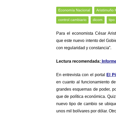
Economía Nacional
Aristimuño 
control cambiario
dicom
tipo
Para el economista César Aris
que este nuevo intento del Gobie
con regularidad y constancia”.
Lectura recomendada:
Informe
En entrevista con el portal
El P
en cuanto al funcionamiento d
grandes esquemas de poder, po
que de política económica. Qui
nuevo tipo de cambio se ubique
unos mil bolívares por dólar. Otr