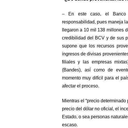
– En este caso, el Banco 
responsabilidad, pues maneja la
llegaron a 10 mil 138 millones d
credibilidad del BCV y de sus p
supone que los recursos proven
ingresos de divisas proveniente
filiales y las empresas mixt
(Bandes), así como de even
momento muy difícil para el paí
afectar el proceso.
Mientras el “precio determinado 
precio del dólar no oficial, el inc
Estado, o sea personas naturales
escaso.