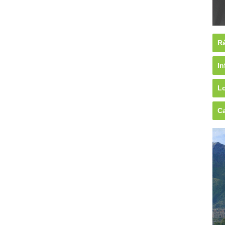
Rá
In
Lo
Ca