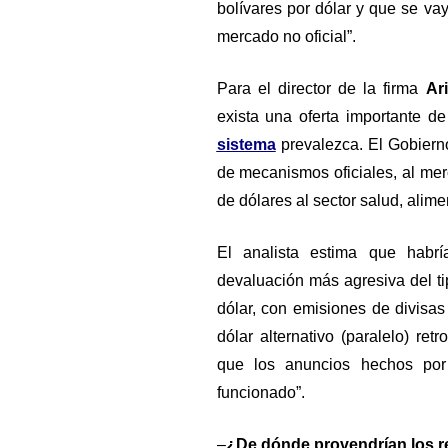
bolívares por dólar y que se v
mercado no oficial”.
Para el director de la firma
Ar
exista una oferta importante de
sistema
prevalezca. El Gobierno
de mecanismos oficiales, al me
de dólares al sector salud, alime
El analista estima que habrí
devaluación más agresiva del ti
dólar, con emisiones de divisas
dólar alternativo (paralelo) ret
que los anuncios hechos por
funcionado”.
–
¿De dónde provendrían los r