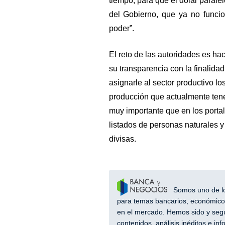
tiempo, para que el dólar paralel
del Gobierno, que ya no func
poder”.
El reto de las autoridades es h
su transparencia con la finalida
asignarle al sector productivo l
producción que actualmente ten
muy importante que en los porta
listados de personas naturales y
divisas.
Somos uno de los
para temas bancarios, económicos
en el mercado. Hemos sido y segu
contenidos, análisis inéditos e i