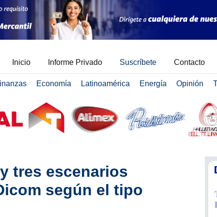
Inicio
Informe Privado
Suscríbete
Contacto
inanzas
Economía
Latinoamérica
Energía
Opinión
T
y tres escenarios
Dicom según el tipo