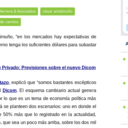
Herrera & Asociados
césar aristimuño
 de cambio
timuño, “en los mercados hay expectativas de
A
rno tenga los suficientes dólares para subastar
 Privado: Previsiones sobre el nuevo Dicom
itazo
, explicó que “somos bastantes escépticos
el
Dicom
. El esquema cambiario actual genera
r lo que es un tema de economía política más
zá se planteen dos escenarios: uno en donde el
 50% más que lo registrado en la actualidad,
o, que sea un poco más arriba, sobre los dos mil