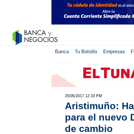
Banca
Tu Bolsillo
Empresas
F
25/05/2017 12:33 PM
Aristimuño: Ha
para el nuevo 
de cambio