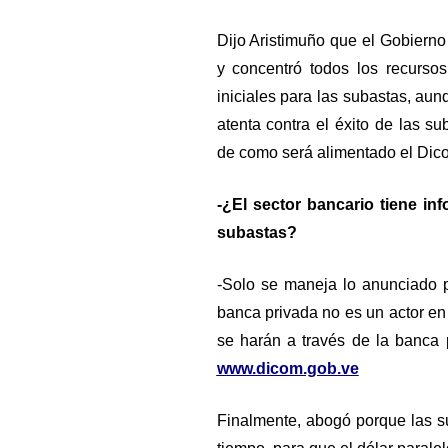
Dijo Aristimuño que el Gobierno
y concentró todos los recursos
iniciales para las subastas, aun
atenta contra el éxito de las s
de como será alimentado el Dic
-¿El sector bancario tiene i
subastas?
-Solo se maneja lo anunciado 
banca privada no es un actor e
se harán a través de la banca p
www.dicom.gob.ve
Finalmente, abogó porque las s