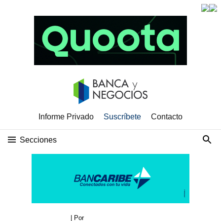
Informe Privado
Suscríbete
Contacto
Secciones
| Por