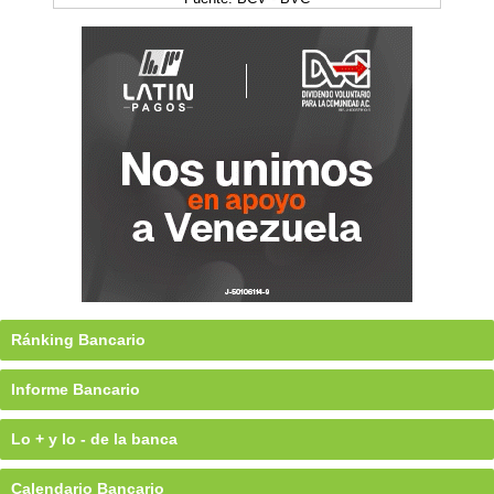
Ránking Bancario
Informe Bancario
Lo + y lo - de la banca
Calendario Bancario