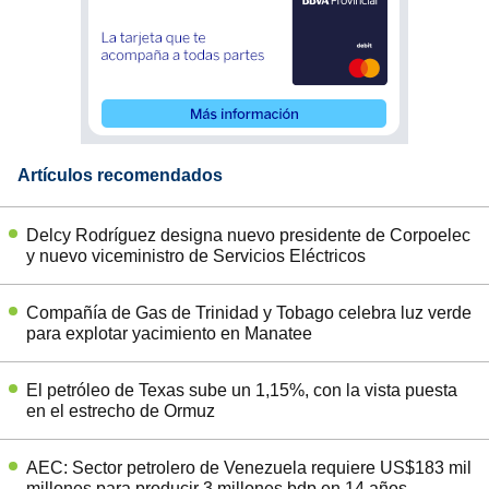
Artículos recomendados
Delcy Rodríguez designa nuevo presidente de Corpoelec
y nuevo viceministro de Servicios Eléctricos
Compañía de Gas de Trinidad y Tobago celebra luz verde
para explotar yacimiento en Manatee
El petróleo de Texas sube un 1,15%, con la vista puesta
en el estrecho de Ormuz
AEC: Sector petrolero de Venezuela requiere US$183 mil
millones para producir 3 millones bdp en 14 años