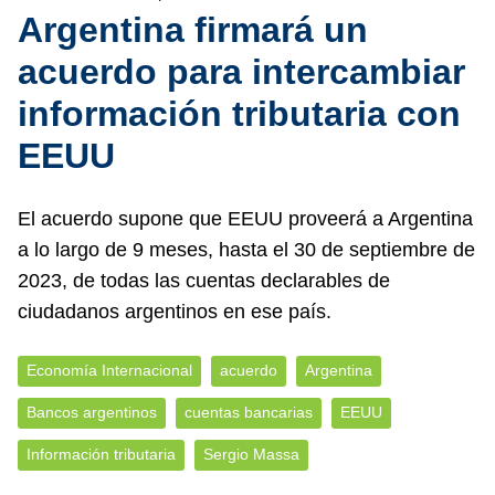
Argentina firmará un
acuerdo para intercambiar
información tributaria con
EEUU
El acuerdo supone que EEUU proveerá a Argentina
a lo largo de 9 meses, hasta el 30 de septiembre de
2023, de todas las cuentas declarables de
ciudadanos argentinos en ese país.
Economía Internacional
acuerdo
Argentina
Bancos argentinos
cuentas bancarias
EEUU
Información tributaria
Sergio Massa