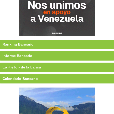
Ránking Bancario
Informe Bancario
Lo + y lo - de la banca
Calendario Bancario