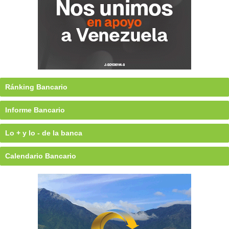
Ránking Bancario
Informe Bancario
Lo + y lo - de la banca
Calendario Bancario