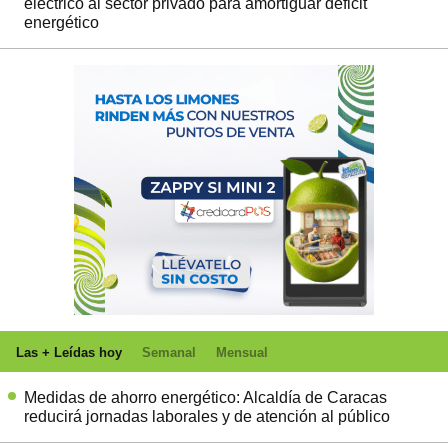
eléctrico al sector privado para amortiguar déficit
energético
Las + Leídas hoy
Semanal
Mensual
Medidas de ahorro energético: Alcaldía de Caracas
reducirá jornadas laborales y de atención al público