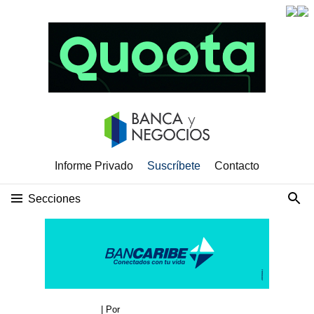
Informe Privado
Suscríbete
Contacto
Secciones
| Por