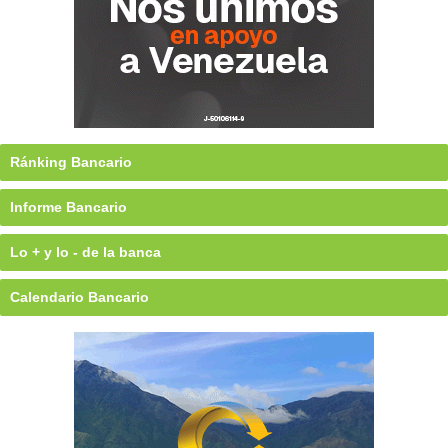
Ránking Bancario
Informe Bancario
Lo + y lo - de la banca
Calendario Bancario