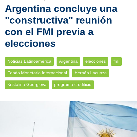
Argentina concluye una
"constructiva" reunión
con el FMI previa a
elecciones
Noticias Latinoamérica
Argentina
elecciones
fmi
Fondo Monetario Internacional
Hernán Lacunza
Kristalina Georgieva
programa crediticio