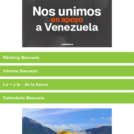
Ránking Bancario
Informe Bancario
Lo + y lo - de la banca
Calendario Bancario