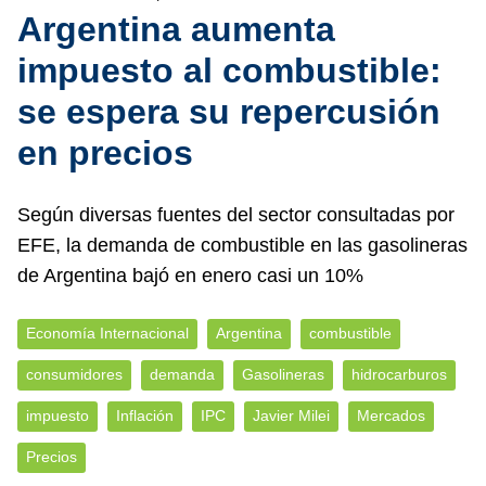
Argentina aumenta
impuesto al combustible:
se espera su repercusión
en precios
Según diversas fuentes del sector consultadas por
EFE, la demanda de combustible en las gasolineras
de Argentina bajó en enero casi un 10%
Economía Internacional
Argentina
combustible
consumidores
demanda
Gasolineras
hidrocarburos
impuesto
Inflación
IPC
Javier Milei
Mercados
Precios