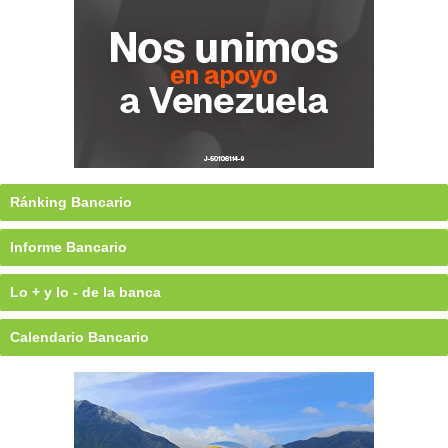
Ránking Bancario
Informe Bancario
Lo + y lo - de la banca
Calendario Bancario