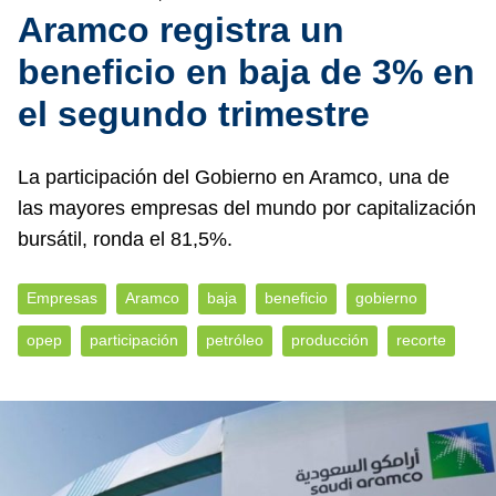
Aramco registra un
beneficio en baja de 3% en
el segundo trimestre
La participación del Gobierno en Aramco, una de
las mayores empresas del mundo por capitalización
bursátil, ronda el 81,5%.
Empresas
Aramco
baja
beneficio
gobierno
opep
participación
petróleo
producción
recorte