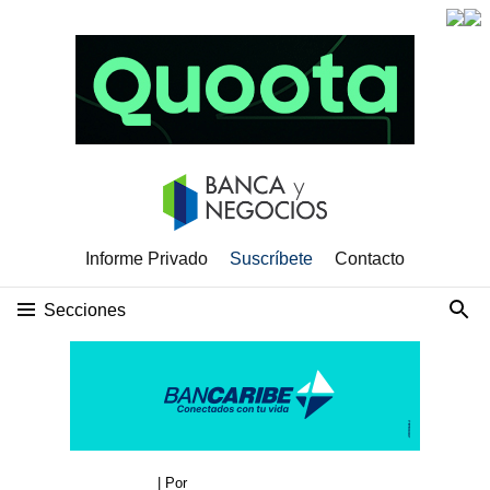
Informe Privado
Suscríbete
Contacto
Secciones
| Por