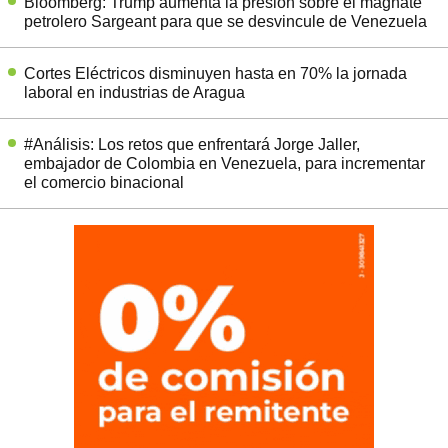
Bloomberg: Trump aumenta la presión sobre el magnate
petrolero Sargeant para que se desvincule de Venezuela
Cortes Eléctricos disminuyen hasta en 70% la jornada
laboral en industrias de Aragua
#Análisis: Los retos que enfrentará Jorge Jaller,
embajador de Colombia en Venezuela, para incrementar
el comercio binacional