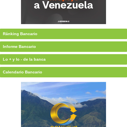
Ránking Bancario
Informe Bancario
Lo + y lo - de la banca
Calendario Bancario