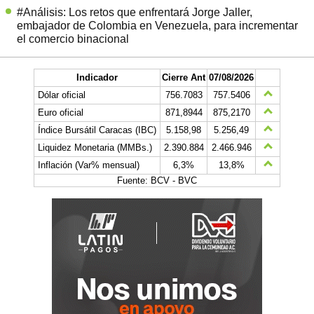
#Análisis: Los retos que enfrentará Jorge Jaller,
embajador de Colombia en Venezuela, para incrementar
el comercio binacional
Indicador
Cierre Ant
07/08/2026
Dólar oficial
756.7083
757.5406
Euro oficial
871,8944
875,2170
Índice Bursátil Caracas (IBC)
5.158,98
5.256,49
Liquidez Monetaria (MMBs.)
2.390.884
2.466.946
Inflación (Var% mensual)
6,3%
13,8%
Fuente: BCV - BVC