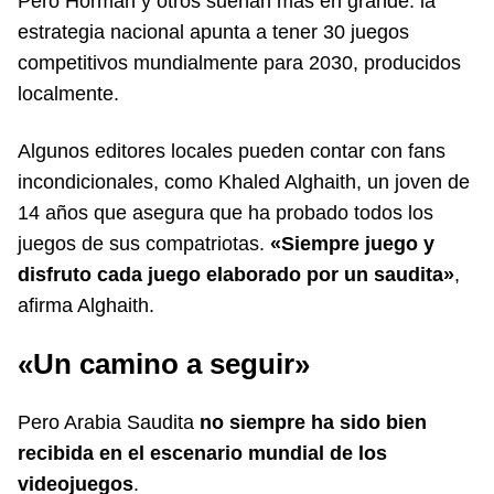
Pero Horman y otros sueñan más en grande: la
estrategia nacional apunta a tener 30 juegos
competitivos mundialmente para 2030, producidos
localmente.
Algunos editores locales pueden contar con fans
incondicionales, como Khaled Alghaith, un joven de
14 años que asegura que ha probado todos los
juegos de sus compatriotas.
«Siempre juego y
disfruto cada juego elaborado por un saudita»
,
afirma Alghaith.
«Un camino a seguir»
Pero Arabia Saudita
no siempre ha sido bien
recibida en el escenario mundial de los
videojuegos
.