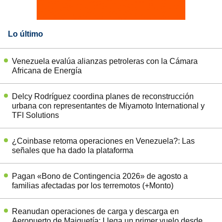
Lo último
Venezuela evalúa alianzas petroleras con la Cámara
Africana de Energía
Delcy Rodríguez coordina planes de reconstrucción
urbana con representantes de Miyamoto International y
TFI Solutions
¿Coinbase retoma operaciones en Venezuela?: Las
señales que ha dado la plataforma
Pagan «Bono de Contingencia 2026» de agosto a
familias afectadas por los terremotos (+Monto)
Reanudan operaciones de carga y descarga en
Aeropuerto de Maiquetía: Llega un primer vuelo desde