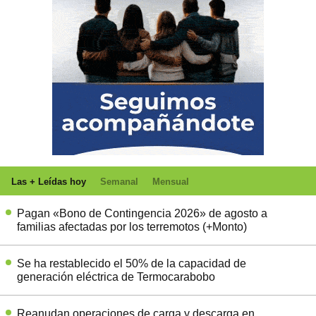
Las + Leídas hoy
Semanal
Mensual
Pagan «Bono de Contingencia 2026» de agosto a
familias afectadas por los terremotos (+Monto)
Se ha restablecido el 50% de la capacidad de
generación eléctrica de Termocarabobo
Reanudan operaciones de carga y descarga en