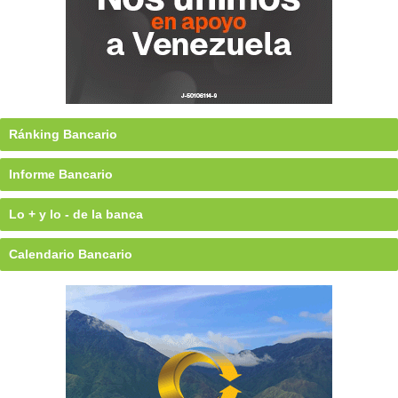
Ránking Bancario
Informe Bancario
Lo + y lo - de la banca
Calendario Bancario