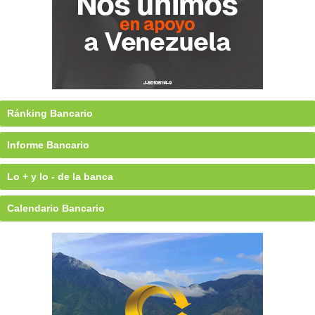
Ránking Bancario
Informe Bancario
Lo + y lo - de la banca
Calendario Bancario