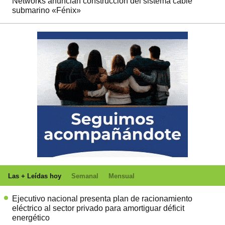
Networks anuncian construcción del sistema cable
submarino «Fénix»
Las + Leídas hoy
Semanal
Mensual
Ejecutivo nacional presenta plan de racionamiento
eléctrico al sector privado para amortiguar déficit
energético