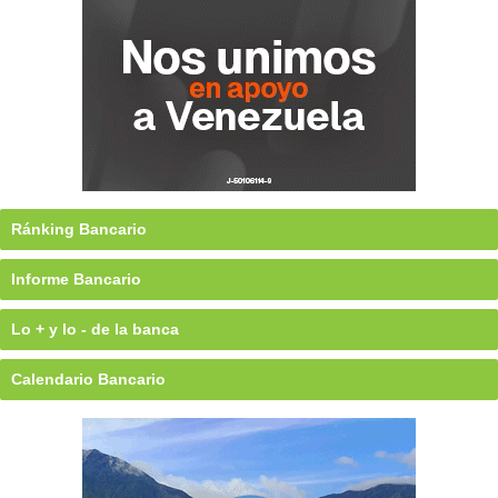
Ránking Bancario
Informe Bancario
Lo + y lo - de la banca
Calendario Bancario