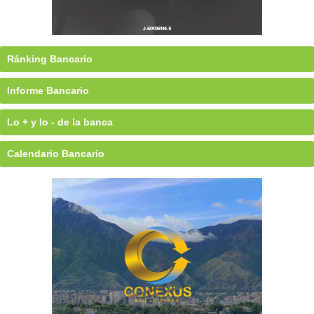
Ránking Bancario
Informe Bancario
Lo + y lo - de la banca
Calendario Bancario