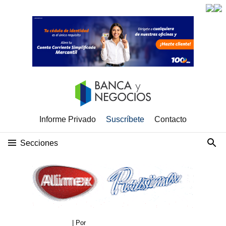
Informe Privado
Suscríbete
Contacto
Secciones
| Por