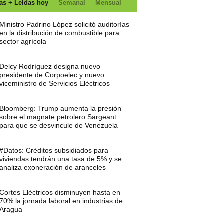
as + Leídas hoy
Semanal
Mensual
Ministro Padrino López solicitó auditorías
en la distribución de combustible para
sector agrícola
Delcy Rodríguez designa nuevo
presidente de Corpoelec y nuevo
viceministro de Servicios Eléctricos
Bloomberg: Trump aumenta la presión
sobre el magnate petrolero Sargeant
para que se desvincule de Venezuela
#Datos: Créditos subsidiados para
viviendas tendrán una tasa de 5% y se
analiza exoneración de aranceles
Cortes Eléctricos disminuyen hasta en
70% la jornada laboral en industrias de
Aragua