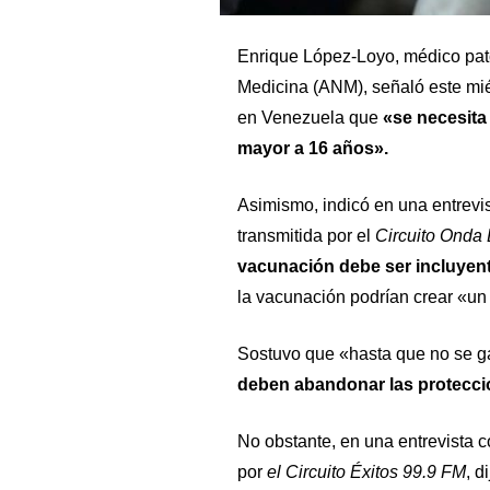
Enrique López-Loyo, médico pat
Medicina (ANM), señaló este mié
en Venezuela que
«se necesita
mayor a 16 años».
Asimismo, indicó en una entrevis
transmitida por el
Circuito Onda
vacunación debe ser incluyen
la vacunación podrían crear «un
Sostuvo que «hasta que no se g
deben abandonar las protecc
No obstante, en una entrevista c
por
el Circuito Éxitos 99.9 FM
, d