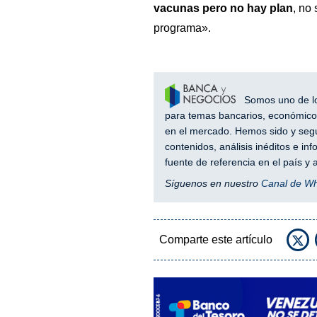
vacunas pero no hay plan
, no
programa».
Somos uno de los
para temas bancarios, económicos
en el mercado. Hemos sido y segu
contenidos, análisis inéditos e i
fuente de referencia en el país 
Síguenos en nuestro
Canal de W
Comparte este artículo