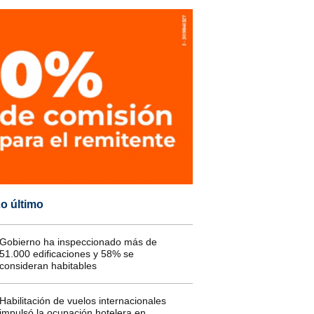
o último
Gobierno ha inspeccionado más de
51.000 edificaciones y 58% se
consideran habitables
Habilitación de vuelos internacionales
impulsó la ocupación hotelera en