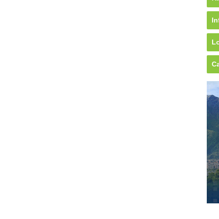
In
Lo
Ca