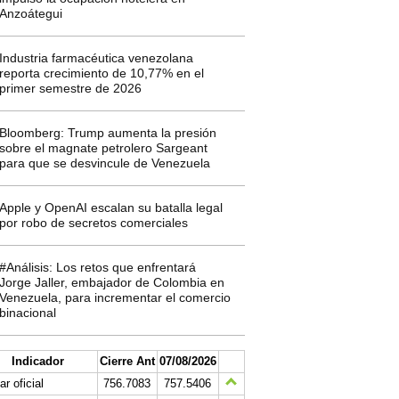
Anzoátegui
Industria farmacéutica venezolana
reporta crecimiento de 10,77% en el
primer semestre de 2026
Bloomberg: Trump aumenta la presión
sobre el magnate petrolero Sargeant
para que se desvincule de Venezuela
Apple y OpenAI escalan su batalla legal
por robo de secretos comerciales
#Análisis: Los retos que enfrentará
Jorge Jaller, embajador de Colombia en
Venezuela, para incrementar el comercio
binacional
Indicador
Cierre Ant
07/08/2026
ar oficial
756.7083
757.5406