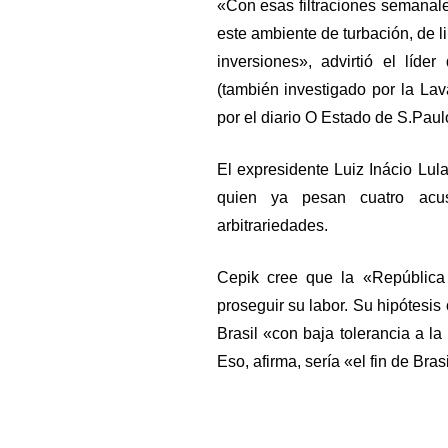
«Con esas filtraciones semanales
este ambiente de turbación, de 
inversiones», advirtió el líd
(también investigado por la Lav
por el diario O Estado de S.Paul
El expresidente Luiz Inácio Lula 
quien ya pesan cuatro acus
arbitrariedades.
Cepik cree que la «República 
proseguir su labor. Su hipótesis
Brasil «con baja tolerancia a la 
Eso, afirma, sería «el fin de Brasi