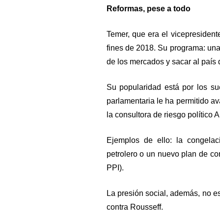
Reformas, pese a todo
Temer, que era el vicepresident
fines de 2018. Su programa: una
de los mercados y sacar al país 
Su popularidad está por los su
parlamentaria le ha permitido a
la consultora de riesgo político 
Ejemplos de ello: la congelaci
petrolero o un nuevo plan de co
PPI).
La presión social, además, no es
contra Rousseff.