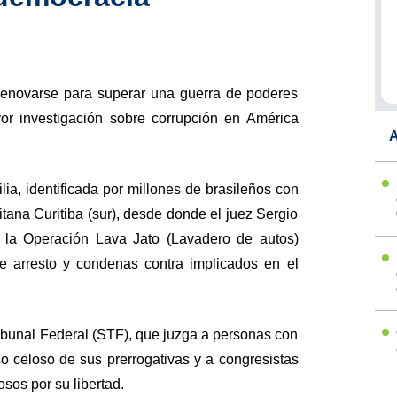
renovarse para superar una guerra de poderes
or investigación sobre corrupción en América
A
lia, identificada por millones de brasileños con
ritana Curitiba (sur), desde donde el juez Sergio
e la Operación Lava Jato (Lavadero de autos)
e arresto y condenas contra implicados en el
ibunal Federal (STF), que juzga a personas con
so celoso de sus prerrogativas y a congresistas
osos por su libertad.