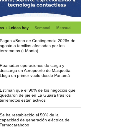
as + Leídas hoy
Semanal
Mensual
Pagan «Bono de Contingencia 2026» de
agosto a familias afectadas por los
terremotos (+Monto)
Reanudan operaciones de carga y
descarga en Aeropuerto de Maiquetía:
Llega un primer vuelo desde Panamá
Estiman que el 90% de los negocios que
quedaron de pie en La Guaira tras los
terremotos están activos
Se ha restablecido el 50% de la
capacidad de generación eléctrica de
Termocarabobo