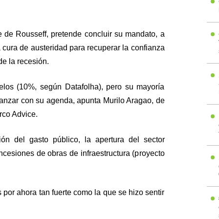
e de Rousseff, pretende concluir su mandato, a
 cura de austeridad para recuperar la confianza
de la recesión.
elos (10%, según Datafolha), pero su mayoría
vanzar con su agenda, apunta Murilo Aragao, de
Arco Advice.
ón del gasto público, la apertura del sector
ncesiones de obras de infraestructura (proyecto
 por ahora tan fuerte como la que se hizo sentir