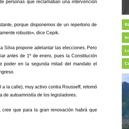
de personas que reclamaban una intervención
istante, porque disponemos de un repertorio de
Rá
ivamente robusto», dice Cepik.
In
a Silva propone adelantar las elecciones. Pero
Lo
iar antes de 1º de enero, pues la Constitución
Ca
e poder en la segunda mitad del mandato el
ngreso.
a la calle), muy activo contra Rousseff, retomó
a de autoamnistía de los legisladores.
, cree que para la gran renovación habrá que