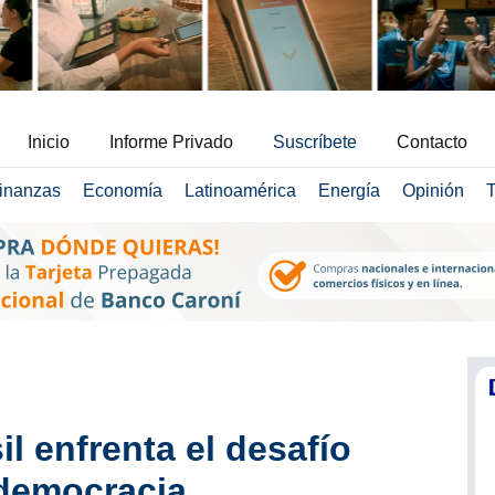
Inicio
Informe Privado
Suscríbete
Contacto
inanzas
Economía
Latinoamérica
Energía
Opinión
T
il enfrenta el desafío
 democracia