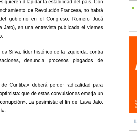
 quieren dilapidar la estabilidad del país. Con
linchamiento, de Revolución Francesa, no habrá
er del gobierno en el Congreso, Romero Jucá
a Jato), en una entrevista publicada el viernes
o.
da Silva, líder histórico de la izquierda, contra
aciones, denuncia procesos plagados de
de Curitiba» deberá perder radicalidad para
 optimista: que de estas convulsiones emerja un
corrupción». La pesimista: el fin del Lava Jato.
l».
L