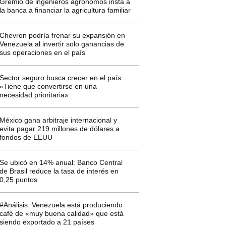
Gremio de ingenieros agrónomos insta a
la banca a financiar la agricultura familiar
Chevron podría frenar su expansión en
Venezuela al invertir solo ganancias de
sus operaciones en el país
Sector seguro busca crecer en el país:
«Tiene que convertirse en una
necesidad prioritaria»
México gana arbitraje internacional y
evita pagar 219 millones de dólares a
fondos de EEUU
Se ubicó en 14% anual: Banco Central
de Brasil reduce la tasa de interés en
0,25 puntos
#Análisis: Venezuela está produciendo
café de «muy buena calidad» que está
siendo exportado a 21 países