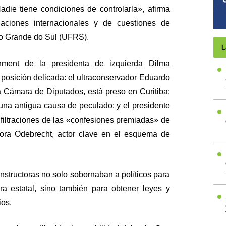
adie tiene condiciones de controlarla», afirma
laciones internacionales y de cuestiones de
io Grande do Sul (UFRS).
L
hment de la presidenta de izquierda Dilma
 posición delicada: el ultraconservador Eduardo
a Cámara de Diputados, está preso en Curitiba;
 una antigua causa de peculado; y el presidente
filtraciones de las «confesiones premiadas» de
tora Odebrecht, actor clave en el esquema de
nstructoras no solo sobornaban a políticos para
era estatal, sino también para obtener leyes y
ios.