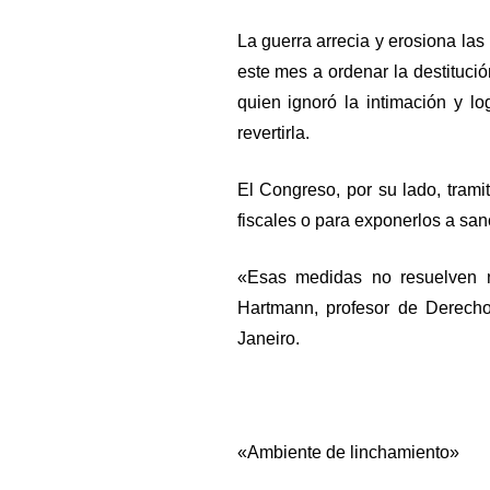
La guerra arrecia y erosiona las
este mes a ordenar la destituci
quien ignoró la intimación y lo
revertirla.
El Congreso, por su lado, trami
fiscales o para exponerlos a sa
«Esas medidas no resuelven n
Hartmann, profesor de Derech
Janeiro.
«Ambiente de linchamiento»