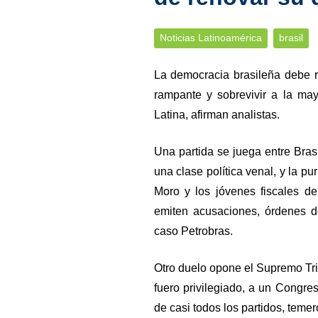
Noticias Latinoamérica
brasil
La democracia brasileña debe 
rampante y sobrevivir a la may
Latina, afirman analistas.
Una partida se juega entre Brasi
una clase política venal, y la pu
Moro y los jóvenes fiscales d
emiten acusaciones, órdenes d
caso Petrobras.
Otro duelo opone el Supremo Tr
fuero privilegiado, a un Congre
de casi todos los partidos, temer