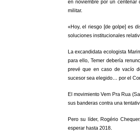
en noviembre por un centenar 
militar.
«Hoy, el riesgo [de golpe] es d
soluciones institucionales relat
La excandidata ecologista Marin
para ello, Temer debería renunc
prevé que en caso de vacío d
sucesor sea elegido… por el Co
El movimiento Vem Pra Rua (Sal 
sus banderas contra una tentativ
Pero su líder, Rogério Chequer
esperar hasta 2018.