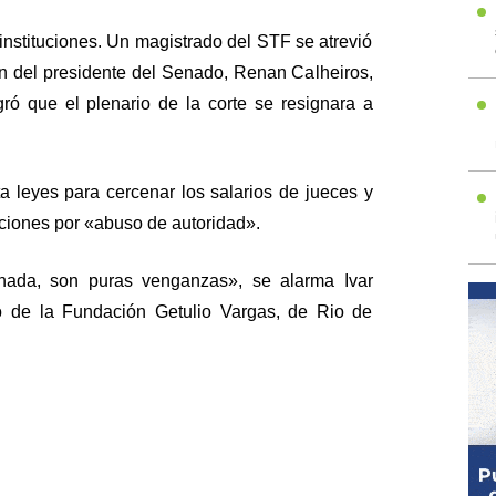
 instituciones. Un magistrado del STF se atrevió
ón del presidente del Senado, Renan Calheiros,
gró que el plenario de la corte se resignara a
ta leyes para cercenar los salarios de jueces y
nciones por «abuso de autoridad».
ada, son puras venganzas», se alarma Ivar
o de la Fundación Getulio Vargas, de Rio de