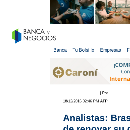
Banca
Tu Bolsillo
Empresas
F
| Por
18/12/2016 02:46 PM
AFP
Analistas: Bras
de renovar su