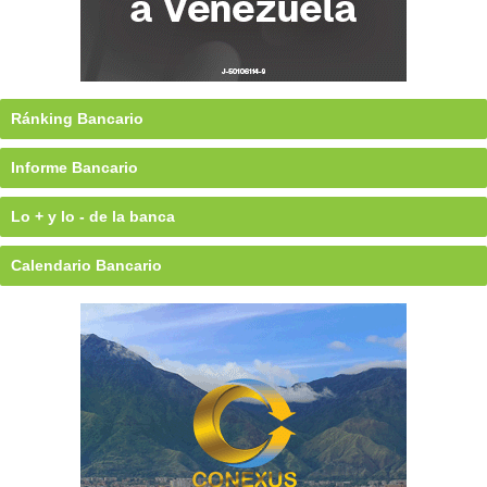
Ránking Bancario
Informe Bancario
Lo + y lo - de la banca
Calendario Bancario