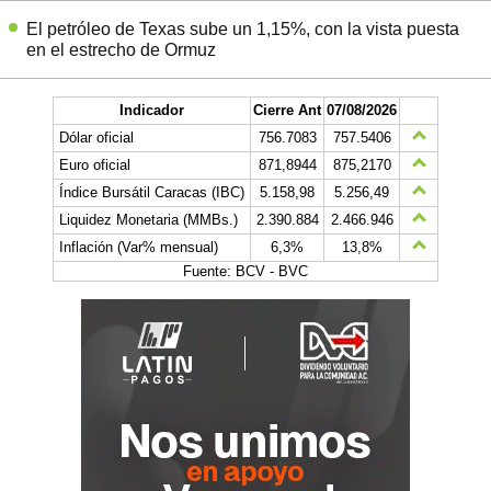
El petróleo de Texas sube un 1,15%, con la vista puesta
en el estrecho de Ormuz
Indicador
Cierre Ant
07/08/2026
Dólar oficial
756.7083
757.5406
Euro oficial
871,8944
875,2170
Índice Bursátil Caracas (IBC)
5.158,98
5.256,49
Liquidez Monetaria (MMBs.)
2.390.884
2.466.946
Inflación (Var% mensual)
6,3%
13,8%
Fuente: BCV - BVC