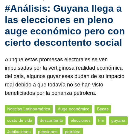
#Análisis: Guyana llega a
las elecciones en pleno
auge económico pero con
cierto descontento social
Aunque estas promesas electorales se ven
impulsadas por la vertiginosa realidad económica
del país, algunos guyaneses dudan de su impacto
real debido a que todavía no se han visto
beneficiados por la bonanza petrolera.
Noticias Latinoamérica
Auge económico
Becas
costo de vida
descontento
elecciones
fmi
guyana
Jubilaciones
pensiones
petróleo