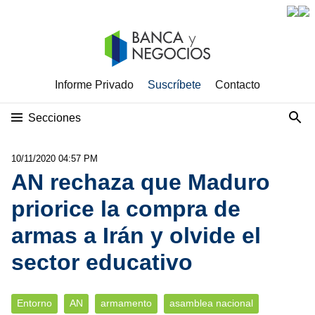
Informe Privado
Suscríbete
Contacto
Secciones
10/11/2020 04:57 PM
AN rechaza que Maduro
priorice la compra de
armas a Irán y olvide el
sector educativo
Entorno
AN
armamento
asamblea nacional