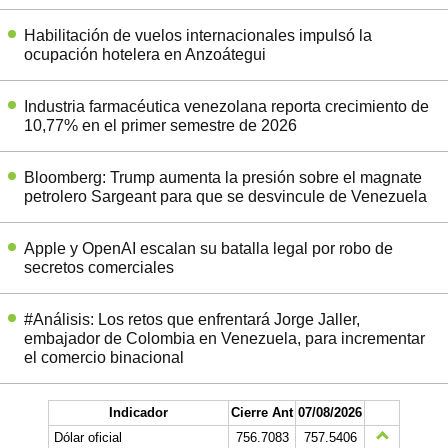
Habilitación de vuelos internacionales impulsó la
ocupación hotelera en Anzoátegui
Industria farmacéutica venezolana reporta crecimiento de
10,77% en el primer semestre de 2026
Bloomberg: Trump aumenta la presión sobre el magnate
petrolero Sargeant para que se desvincule de Venezuela
Apple y OpenAI escalan su batalla legal por robo de
secretos comerciales
#Análisis: Los retos que enfrentará Jorge Jaller,
embajador de Colombia en Venezuela, para incrementar
el comercio binacional
Indicador
Cierre Ant
07/08/2026
Dólar oficial
756.7083
757.5406