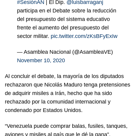
#SesiónAN
| El Dip.
@luisbarraganj
participa en el Debate sobre la reducción
del presupuesto del sistema educativo
frente el aumento del presupuesto del
sector militar.
pic.twitter.com/zKsBFyExIw
— Asamblea Nacional (@AsambleaVE)
November 10, 2020
Al concluir el debate, la mayoría de los diputados
rechazaron que Nicolás Maduro tenga pretensiones
de adquirir misiles a Irán, hecho que ha sido
rechazado por la comunidad internacional y
condenado por Estados Unidos.
“Venezuela puede comprar balas, fusiles, tanques,
aviones y misiles al país que le dé la gana”,