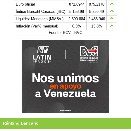
Euro oficial
871,8944
875,2170
Índice Bursátil Caracas (IBC)
5.158,98
5.256,49
Liquidez Monetaria (MMBs.)
2.390.884
2.466.946
Inflación (Var% mensual)
6,3%
13,8%
Fuente: BCV - BVC
Ránking Bancario