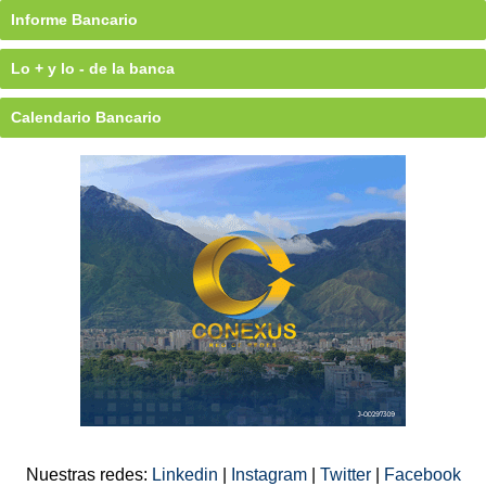
Informe Bancario
Lo + y lo - de la banca
Calendario Bancario
Nuestras redes:
Linkedin
|
Instagram
|
Twitter
|
Facebook