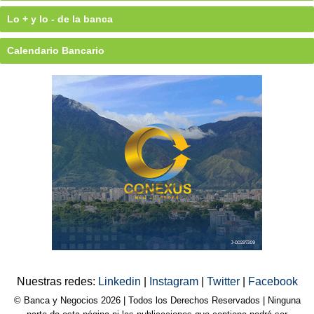
Lo + y lo - de la banca
Calendario Bancario
Nuestras redes:
Linkedin
|
Instagram
|
Twitter
|
Facebook
© Banca y Negocios 2026 | Todos los Derechos Reservados | Ninguna