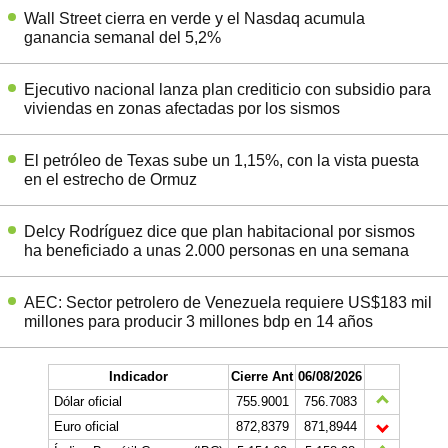
Wall Street cierra en verde y el Nasdaq acumula
ganancia semanal del 5,2%
Ejecutivo nacional lanza plan crediticio con subsidio para
viviendas en zonas afectadas por los sismos
El petróleo de Texas sube un 1,15%, con la vista puesta
en el estrecho de Ormuz
Delcy Rodríguez dice que plan habitacional por sismos
ha beneficiado a unas 2.000 personas en una semana
AEC: Sector petrolero de Venezuela requiere US$183 mil
millones para producir 3 millones bdp en 14 años
Indicador
Cierre Ant
06/08/2026
Dólar oficial
755.9001
756.7083
Euro oficial
872,8379
871,8944