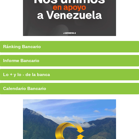
Ránking Bancario
Informe Bancario
Lo + y lo - de la banca
Calendario Bancario