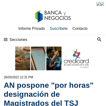
Informe Privado
Suscríbete
Contacto
Secciones
26/03/2022 12:31 PM
AN pospone "por horas"
designación de
Magistrados del TSJ