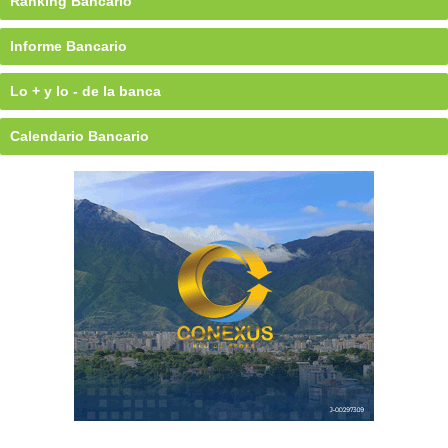
Ránking Bancario
Informe Bancario
Lo + y lo - de la banca
Calendario Bancario