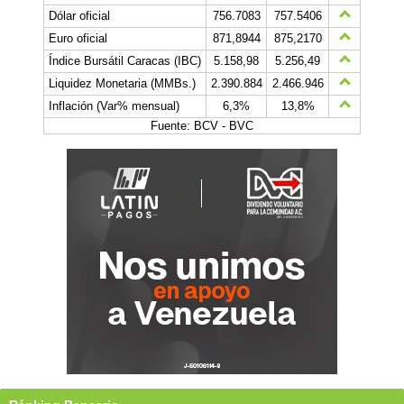
Dólar oficial
756.7083
757.5406
Euro oficial
871,8944
875,2170
Índice Bursátil Caracas (IBC)
5.158,98
5.256,49
Liquidez Monetaria (MMBs.)
2.390.884
2.466.946
Inflación (Var% mensual)
6,3%
13,8%
Fuente: BCV - BVC