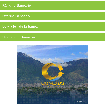
Ránking Bancario
Informe Bancario
Lo + y lo - de la banca
Calendario Bancario