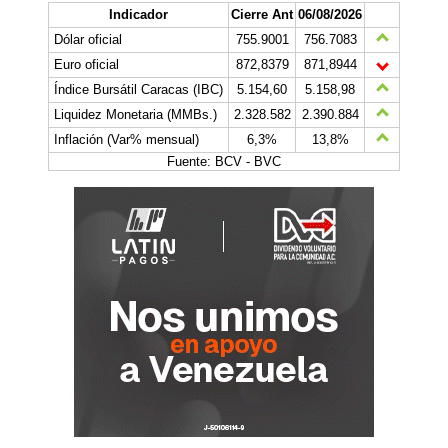
Indicador
Cierre Ant
06/08/2026
Dólar oficial
755.9001
756.7083
Euro oficial
872,8379
871,8944
Índice Bursátil Caracas (IBC)
5.154,60
5.158,98
Liquidez Monetaria (MMBs.)
2.328.582
2.390.884
Inflación (Var% mensual)
6,3%
13,8%
Fuente: BCV - BVC