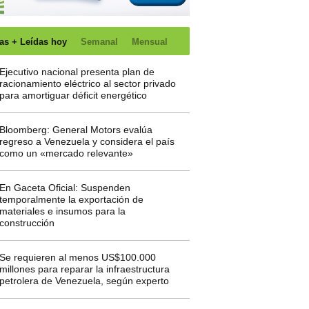
as + Leídas hoy
Semanal
Mensual
Ejecutivo nacional presenta plan de
racionamiento eléctrico al sector privado
para amortiguar déficit energético
Bloomberg: General Motors evalúa
regreso a Venezuela y considera el país
como un «mercado relevante»
En Gaceta Oficial: Suspenden
temporalmente la exportación de
materiales e insumos para la
construcción
Se requieren al menos US$100.000
millones para reparar la infraestructura
petrolera de Venezuela, según experto