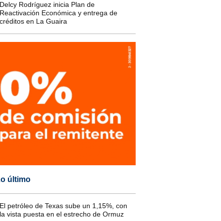
Delcy Rodríguez inicia Plan de
Reactivación Económica y entrega de
créditos en La Guaira
o último
El petróleo de Texas sube un 1,15%, con
la vista puesta en el estrecho de Ormuz