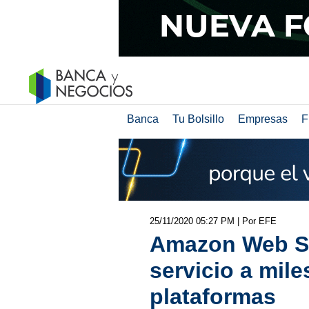
Banca
Tu Bolsillo
Empresas
F
25/11/2020 05:27 PM
| Por EFE
Amazon Web Ser
servicio a mil
plataformas