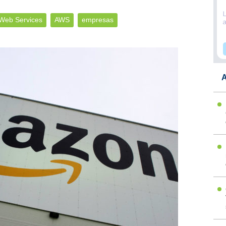
Web Services
AWS
empresas
A