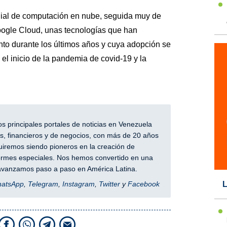
dial de computación en nube, seguida muy de
Google Cloud, unas tecnologías que han
to durante los últimos años y cuya adopción se
l inicio de la pandemia de covid-19 y la
 principales portales de noticias en Venezuela
, financieros y de negocios, con más de 20 años
iremos siendo pioneros en la creación de
nformes especiales. Nos hemos convertido en una
y avanzamos paso a paso en América Latina.
L
hatsApp
,
Telegram
,
Instagram
,
Twitter
y
Facebook