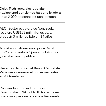
Delcy Rodríguez dice que plan
habitacional por sismos ha beneficiado a
unas 2.000 personas en una semana
AEC: Sector petrolero de Venezuela
requiere US$183 mil millones para
producir 3 millones bdp en 14 años
Medidas de ahorro energético: Alcaldía
de Caracas reducirá jornadas laborales
y de atención al público
Reservas de oro en el Banco Central de
Venezuela cerraron el primer semestre
en 47 toneladas
Priorizar la manufactura nacional:
Conindustria, CVC y PNUD trazan fases
operativas para reconstruir a Venezuela