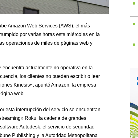
nube Amazon Web Services (AWS), el más
errumpido por varias horas este miércoles en la
las operaciones de miles de páginas web y
 encuentra actualmente no operativa en la
ncia, los clientes no pueden escribir o leer
siones Kinesis», apuntó Amazon, la empresa
 página web.
r esta interrupción del servicio se encuentran
 «streaming» Roku, la cadena de grandes
software Autodesk, el servicio de seguridad
Tribune Publishing y la Autoridad Metropolitana