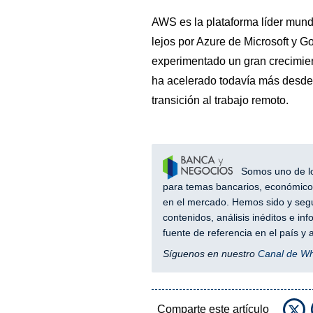
AWS es la plataforma líder mun
lejos por Azure de Microsoft y 
experimentado un gran crecimien
ha acelerado todavía más desde e
transición al trabajo remoto.
Somos uno de los
para temas bancarios, económicos
en el mercado. Hemos sido y segu
contenidos, análisis inéditos e i
fuente de referencia en el país 
Síguenos en nuestro
Canal de W
Comparte este artículo