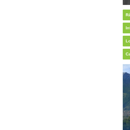
Rá
In
Lo
Ca