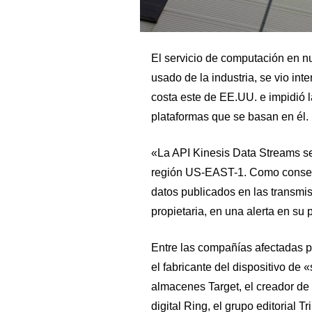
El servicio de computación en 
usado de la industria, se vio int
costa este de EE.UU. e impidió 
plataformas que se basan en él.
«La API Kinesis Data Streams se
región US-EAST-1. Como consecue
datos publicados en las transmi
propietaria, en una alerta en su
Entre las compañías afectadas po
el fabricante del dispositivo de
almacenes Target, el creador de 
digital Ring, el grupo editorial 