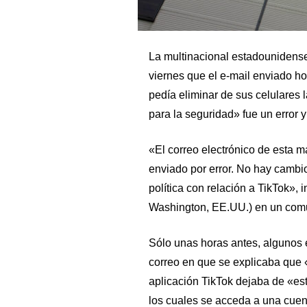
La multinacional estadounidense
viernes que el e-mail enviado ho
pedía eliminar de sus celulares 
para la seguridad» fue un error 
«El correo electrónico de esta 
enviado por error. No hay cambi
política con relación a TikTok», 
Washington, EE.UU.) en un com
Sólo unas horas antes, algunos
correo en que se explicaba que «
aplicación TikTok dejaba de «est
los cuales se acceda a una cuent