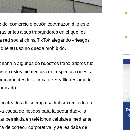
 del comercio electrónico Amazon dijo este
ras antes a sus trabajadores en el que les
la red social china TikTok alegando «riesgos
y que su uso no queda prohibido.
mañana a algunos de nuestros trabajadores fue
os en estos momentos con respecto a nuestra
indicaron desde la firma de Seattle (estado de
unicado.
 empleados de la empresa habían recibido un
a causa de riesgos para la seguridad», la
ar permitida en teléfonos celulares mediante
a de correo» corporativa, y se les daba de