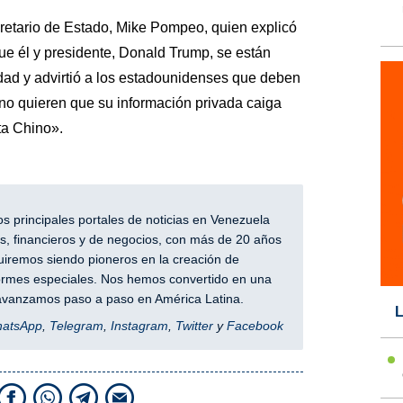
cretario de Estado, Mike Pompeo, quien explicó
que él y presidente, Donald Trump, se están
dad y advirtió a los estadounidenses que deben
i no quieren que su información privada caiga
ta Chino».
 principales portales de noticias en Venezuela
, financieros y de negocios, con más de 20 años
iremos siendo pioneros en la creación de
nformes especiales. Nos hemos convertido en una
y avanzamos paso a paso en América Latina.
L
hatsApp
,
Telegram
,
Instagram
,
Twitter
y
Facebook