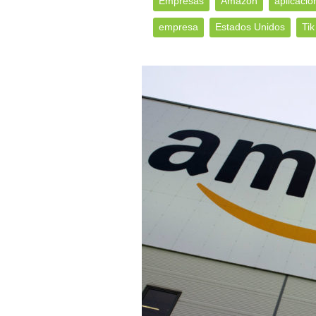
Empresas
Amazon
aplicació
empresa
Estados Unidos
Tik