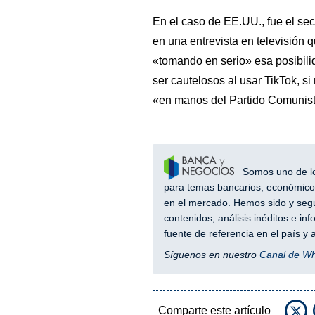
En el caso de EE.UU., fue el se
en una entrevista en televisión 
«tomando en serio» esa posibili
ser cautelosos al usar TikTok, s
«en manos del Partido Comunis
Somos uno de los
para temas bancarios, económicos
en el mercado. Hemos sido y segu
contenidos, análisis inéditos e i
fuente de referencia en el país 
Síguenos en nuestro
Canal de W
Comparte este artículo