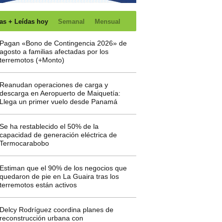
as + Leídas hoy
Semanal
Mensual
Pagan «Bono de Contingencia 2026» de
agosto a familias afectadas por los
terremotos (+Monto)
Reanudan operaciones de carga y
descarga en Aeropuerto de Maiquetía:
Llega un primer vuelo desde Panamá
Se ha restablecido el 50% de la
capacidad de generación eléctrica de
Termocarabobo
Estiman que el 90% de los negocios que
quedaron de pie en La Guaira tras los
terremotos están activos
Delcy Rodríguez coordina planes de
reconstrucción urbana con