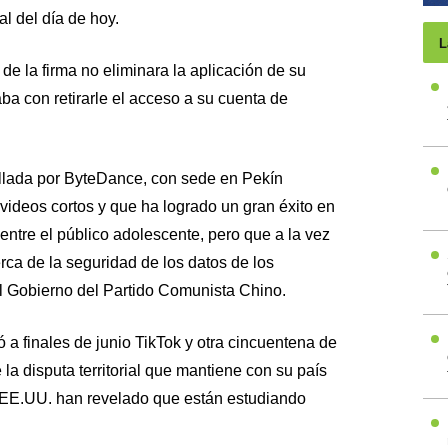
al del día de hoy.
L
e la firma no eliminara la aplicación de su
a con retirarle el acceso a su cuenta de
ollada por ByteDance, con sede en Pekín
videos cortos y que ha logrado un gran éxito en
entre el público adolescente, pero que a la vez
ca de la seguridad de los datos de los
el Gobierno del Partido Comunista Chino.
 a finales de junio TikTok y otra cincuentena de
la disputa territorial que mantiene con su país
y EE.UU. han revelado que están estudiando