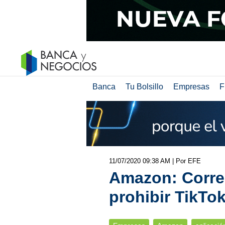
Banca
Tu Bolsillo
Empresas
F
11/07/2020 09:38 AM
| Por EFE
Amazon: Corre
prohibir TikTok