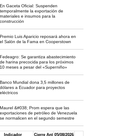
En Gaceta Oficial: Suspenden
temporalmente la exportación de
materiales e insumos para la
construcción
Premio Luis Aparicio reposará ahora en
el Salón de la Fama en Cooperstown
Fedeagro: Se garantiza abastecimiento
de harina precocida para los próximos
10 meses a pesar del «Superniño»
Banco Mundial dona 3,5 millones de
dólares a Ecuador para proyectos
eléctricos
Maurel &#038; Prom espera que las
exportaciones de petróleo de Venezuela
se normalicen en el segundo semestre
Indicador
Cierre Ant
05/08/2026