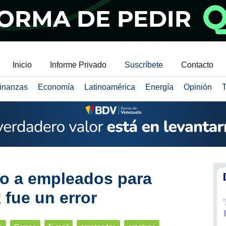
Inicio
Informe Privado
Suscríbete
Contacto
inanzas
Economía
Latinoamérica
Energía
Opinión
T
o a empleados para
 fue un error