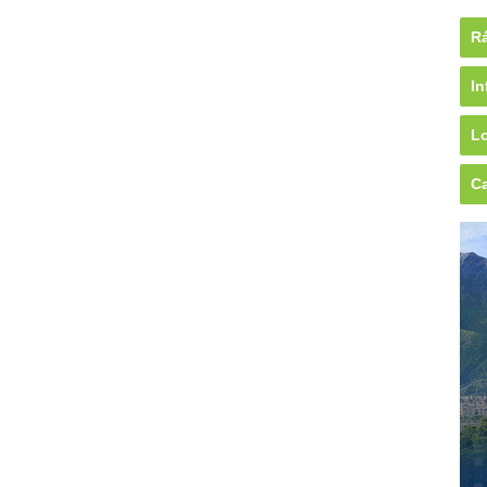
Rá
In
Lo
Ca