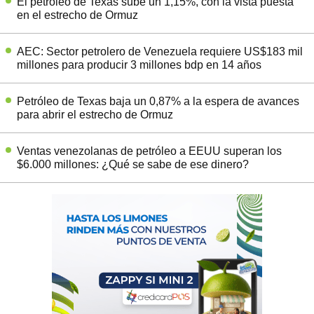
El petróleo de Texas sube un 1,15%, con la vista puesta
en el estrecho de Ormuz
AEC: Sector petrolero de Venezuela requiere US$183 mil
millones para producir 3 millones bdp en 14 años
Petróleo de Texas baja un 0,87% a la espera de avances
para abrir el estrecho de Ormuz
Ventas venezolanas de petróleo a EEUU superan los
$6.000 millones: ¿Qué se sabe de ese dinero?