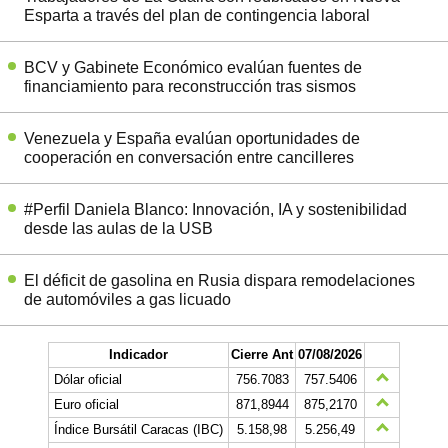
Esparta a través del plan de contingencia laboral
BCV y Gabinete Económico evalúan fuentes de
financiamiento para reconstrucción tras sismos
Venezuela y España evalúan oportunidades de
cooperación en conversación entre cancilleres
#Perfil Daniela Blanco: Innovación, IA y sostenibilidad
desde las aulas de la USB
El déficit de gasolina en Rusia dispara remodelaciones
de automóviles a gas licuado
Indicador
Cierre Ant
07/08/2026
Dólar oficial
756.7083
757.5406
Euro oficial
871,8944
875,2170
Índice Bursátil Caracas (IBC)
5.158,98
5.256,49