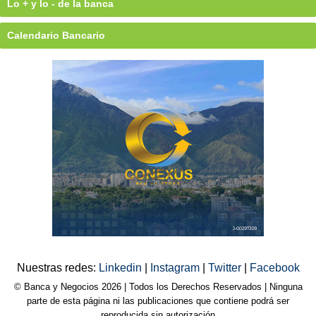
Lo + y lo - de la banca
Calendario Bancario
Nuestras redes:
Linkedin
|
Instagram
|
Twitter
|
Facebook
© Banca y Negocios 2026 | Todos los Derechos Reservados | Ninguna
parte de esta página ni las publicaciones que contiene podrá ser
reproducida sin autorización