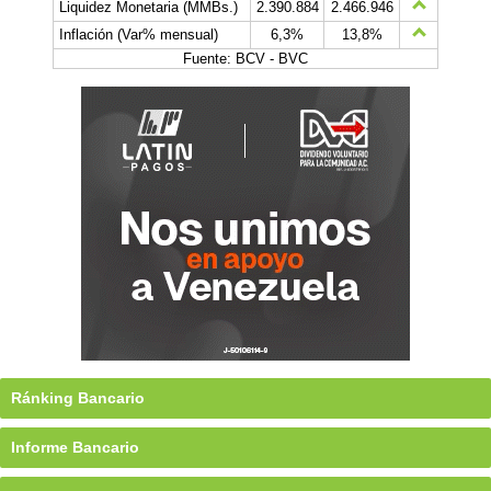
Liquidez Monetaria (MMBs.)
2.390.884
2.466.946
Inflación (Var% mensual)
6,3%
13,8%
Fuente: BCV - BVC
Ránking Bancario
Informe Bancario