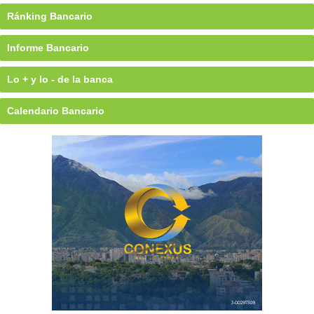
Ránking Bancario
Informe Bancario
Lo + y lo - de la banca
Calendario Bancario