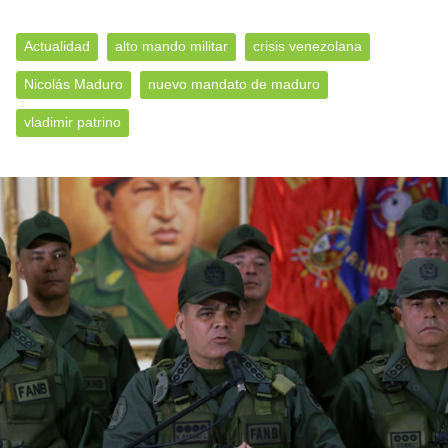
Actualidad
alto mando militar
crisis venezolana
Nicolás Maduro
nuevo mandato de maduro
vladimir patrino