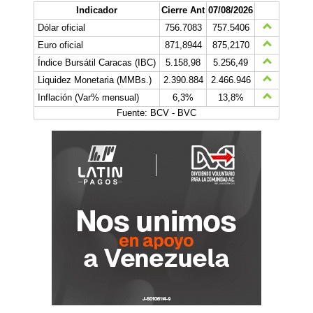
Indicador
Cierre Ant
07/08/2026
Dólar oficial
756.7083
757.5406
Euro oficial
871,8944
875,2170
Índice Bursátil Caracas (IBC)
5.158,98
5.256,49
Liquidez Monetaria (MMBs.)
2.390.884
2.466.946
Inflación (Var% mensual)
6,3%
13,8%
Fuente: BCV - BVC