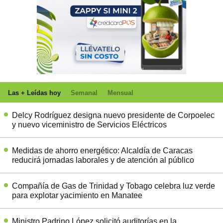
Las + Leídas hoy
Semanal
Mensual
Delcy Rodríguez designa nuevo presidente de Corpoelec
y nuevo viceministro de Servicios Eléctricos
Medidas de ahorro energético: Alcaldía de Caracas
reducirá jornadas laborales y de atención al público
Compañía de Gas de Trinidad y Tobago celebra luz verde
para explotar yacimiento en Manatee
Ministro Padrino López solicitó auditorías en la