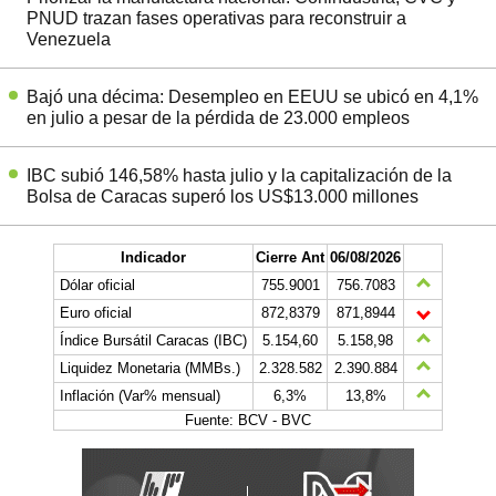
PNUD trazan fases operativas para reconstruir a
Venezuela
Bajó una décima: Desempleo en EEUU se ubicó en 4,1%
en julio a pesar de la pérdida de 23.000 empleos
IBC subió 146,58% hasta julio y la capitalización de la
Bolsa de Caracas superó los US$13.000 millones
Indicador
Cierre Ant
06/08/2026
Dólar oficial
755.9001
756.7083
Euro oficial
872,8379
871,8944
Índice Bursátil Caracas (IBC)
5.154,60
5.158,98
Liquidez Monetaria (MMBs.)
2.328.582
2.390.884
Inflación (Var% mensual)
6,3%
13,8%
Fuente: BCV - BVC