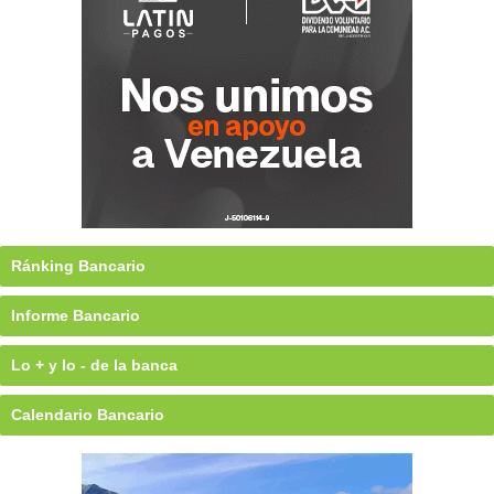
Ránking Bancario
Informe Bancario
Lo + y lo - de la banca
Calendario Bancario