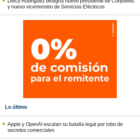
Delcy Rodríguez designa nuevo presidente de Corpoelec
y nuevo viceministro de Servicios Eléctricos
Lo último
Apple y OpenAI escalan su batalla legal por robo de
secretos comerciales