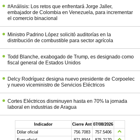
#Análisis: Los retos que enfrentará Jorge Jaller,
embajador de Colombia en Venezuela, para incrementar
el comercio binacional
Ministro Padrino López solicitó auditorías en la
distribución de combustible para sector agrícola
Todd Blanche, exabogado de Trump, es designado como
fiscal general de Estados Unidos
Delcy Rodríguez designa nuevo presidente de Corpoelec
y nuevo viceministro de Servicios Eléctricos
Cortes Eléctricos disminuyen hasta en 70% la jornada
laboral en industrias de Aragua
Indicador
Cierre Ant
07/08/2026
Dólar oficial
756.7083
757.5406
Euro oficial
871,8944
875,2170