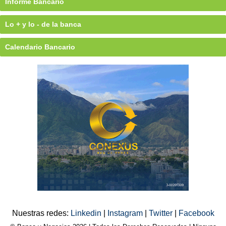
Informe Bancario
Lo + y lo - de la banca
Calendario Bancario
Nuestras redes:
Linkedin
|
Instagram
|
Twitter
|
Facebook