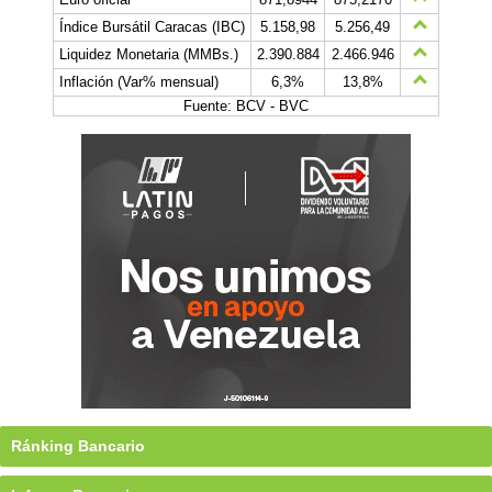
Índice Bursátil Caracas (IBC)
5.158,98
5.256,49
Liquidez Monetaria (MMBs.)
2.390.884
2.466.946
Inflación (Var% mensual)
6,3%
13,8%
Fuente: BCV - BVC
Ránking Bancario