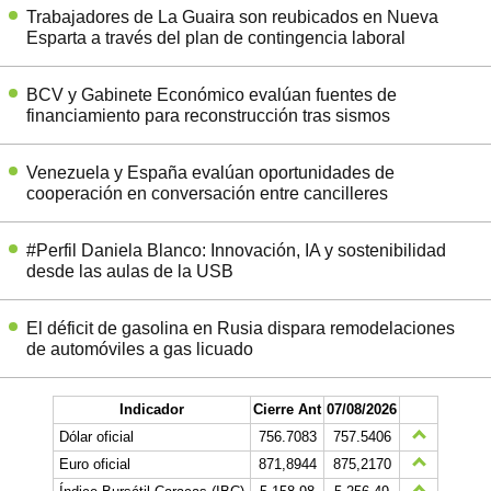
Trabajadores de La Guaira son reubicados en Nueva
Esparta a través del plan de contingencia laboral
BCV y Gabinete Económico evalúan fuentes de
financiamiento para reconstrucción tras sismos
Venezuela y España evalúan oportunidades de
cooperación en conversación entre cancilleres
#Perfil Daniela Blanco: Innovación, IA y sostenibilidad
desde las aulas de la USB
El déficit de gasolina en Rusia dispara remodelaciones
de automóviles a gas licuado
Indicador
Cierre Ant
07/08/2026
Dólar oficial
756.7083
757.5406
Euro oficial
871,8944
875,2170