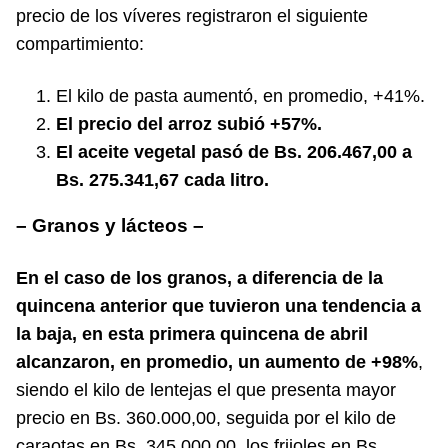
precio de los víveres registraron el siguiente
compartimiento:
El kilo de pasta aumentó, en promedio, +41%.
El precio del arroz subió +57%.
El aceite vegetal pasó de Bs. 206.467,00 a
Bs. 275.341,67 cada litro.
– Granos y lácteos –
En el caso de los granos, a diferencia de la
quincena anterior que tuvieron una tendencia a
la baja, en esta primera quincena de abril
alcanzaron, en promedio, un aumento de +98%
,
siendo el kilo de lentejas el que presenta mayor
precio en Bs. 360.000,00, seguida por el kilo de
caraotas en Bs. 345.000,00, los frijoles en Bs.