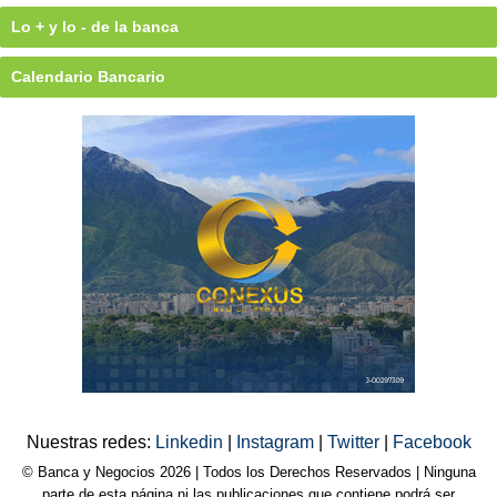
Lo + y lo - de la banca
Calendario Bancario
Nuestras redes:
Linkedin
|
Instagram
|
Twitter
|
Facebook
© Banca y Negocios 2026 | Todos los Derechos Reservados | Ninguna
parte de esta página ni las publicaciones que contiene podrá ser