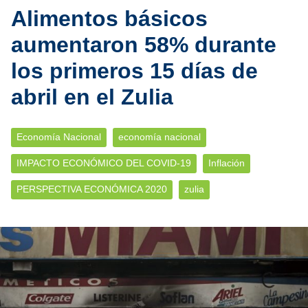
Alimentos básicos
aumentaron 58% durante
los primeros 15 días de
abril en el Zulia
Economía Nacional
economía nacional
IMPACTO ECONÓMICO DEL COVID-19
Inflación
PERSPECTIVA ECONÓMICA 2020
zulia