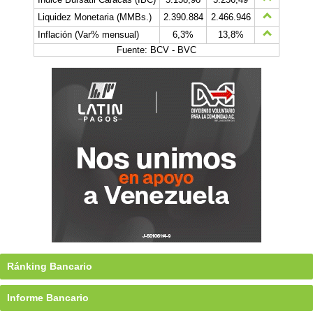
Liquidez Monetaria (MMBs.)
2.390.884
2.466.946
Inflación (Var% mensual)
6,3%
13,8%
Fuente: BCV - BVC
Ránking Bancario
Informe Bancario