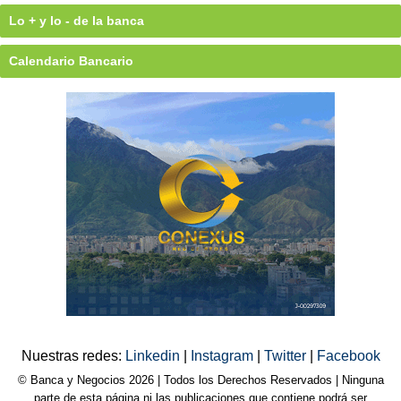
Lo + y lo - de la banca
Calendario Bancario
Nuestras redes:
Linkedin
|
Instagram
|
Twitter
|
Facebook
© Banca y Negocios 2026 | Todos los Derechos Reservados | Ninguna
parte de esta página ni las publicaciones que contiene podrá ser