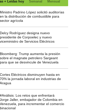
as + Leídas hoy
Semanal
Mensual
Ministro Padrino López solicitó auditorías
en la distribución de combustible para
sector agrícola
Delcy Rodríguez designa nuevo
presidente de Corpoelec y nuevo
viceministro de Servicios Eléctricos
Bloomberg: Trump aumenta la presión
sobre el magnate petrolero Sargeant
para que se desvincule de Venezuela
Cortes Eléctricos disminuyen hasta en
70% la jornada laboral en industrias de
Aragua
#Análisis: Los retos que enfrentará
Jorge Jaller, embajador de Colombia en
Venezuela, para incrementar el comercio
binacional