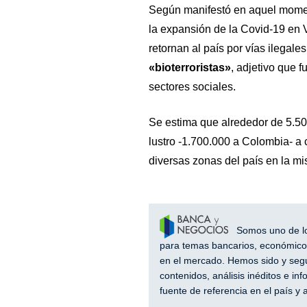
Según manifestó en aquel momen
la expansión de la Covid-19 en 
retornan al país por vías ilegales
«bioterroristas»
, adjetivo que f
sectores sociales.
Se estima que alrededor de 5.500
lustro -1.700.000 a Colombia- a 
diversas zonas del país en la mis
Somos uno de los
para temas bancarios, económicos
en el mercado. Hemos sido y segu
contenidos, análisis inéditos e i
fuente de referencia en el país 