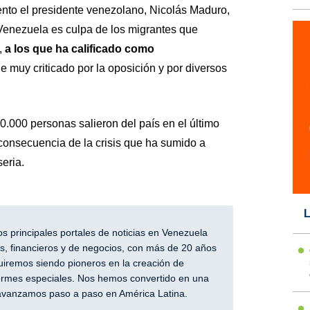
to el presidente venezolano, Nicolás Maduro,
Venezuela es culpa de los migrantes que
,
a los que ha calificado como
ue muy criticado por la oposición y por diversos
.000 personas salieron del país en el último
consecuencia de la crisis que ha sumido a
eria.
L
 principales portales de noticias en Venezuela
, financieros y de negocios, con más de 20 años
iremos siendo pioneros en la creación de
nformes especiales. Nos hemos convertido en una
y avanzamos paso a paso en América Latina.