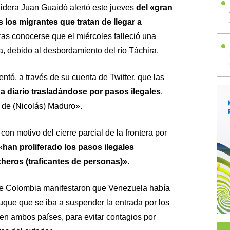
idera Juan Guaidó alertó este jueves
del «gran
 los migrantes que tratan de llegar a
tras conocerse que el miércoles falleció una
era, debido al desbordamiento del río Táchira.
ntó, a través de su cuenta de Twitter, que las
a a diario trasladándose por pasos ilegales
,
a de (Nicolás) Maduro».
on motivo del cierre parcial de la frontera por
«han proliferado los pasos ilegales
heros (traficantes de personas)».
de Colombia manifestaron que Venezuela había
Duque que se iba a suspender la entrada por los
en ambos países, para evitar contagios por