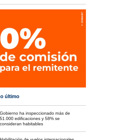
o último
Gobierno ha inspeccionado más de
51.000 edificaciones y 58% se
consideran habitables
Habilitación de vuelos internacionales