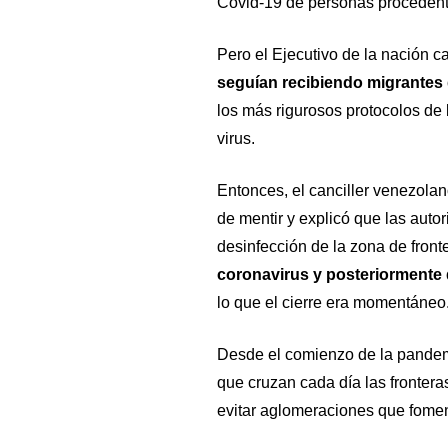
Covid-19 de personas procedente
Pero el Ejecutivo de la nación 
seguían recibiendo migrantes q
los más rigurosos protocolos de 
virus.
Entonces, el canciller venezola
de mentir y explicó que las auto
desinfección de la zona de front
coronavirus y posteriormente
lo que el cierre era momentáneo
Desde el comienzo de la pandem
que cruzan cada día las fronteras
evitar aglomeraciones que fomen