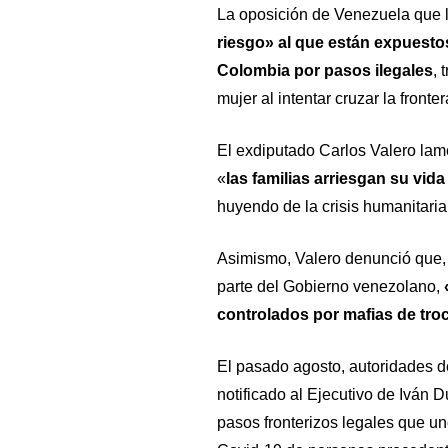
La oposición de Venezuela que l
riesgo» al que están expuestos
Colombia por pasos ilegales
, 
mujer al intentar cruzar la front
El exdiputado Carlos Valero lame
«
las familias arriesgan su vid
huyendo de la crisis humanitari
Asimismo, Valero denunció que, c
parte del Gobierno venezolano,
controlados por mafias de troc
El pasado agosto, autoridades 
notificado al Ejecutivo de Iván 
pasos fronterizos legales que un