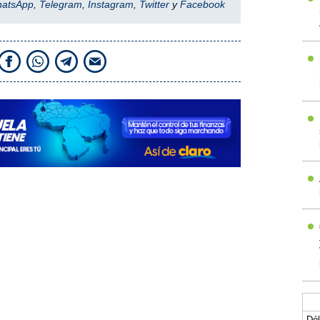
hatsApp
,
Telegram
,
Instagram
,
Twitter
y
Facebook
Dól