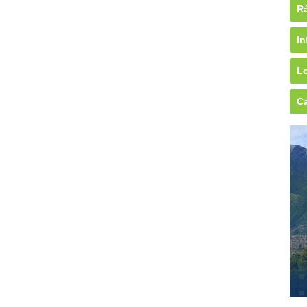
Rá
In
Lo
Ca