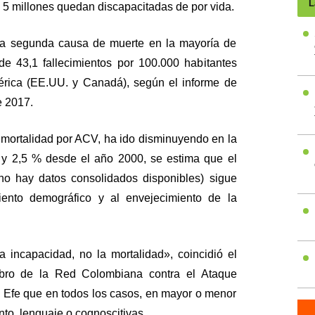
L
 5 millones quedan discapacitadas de por vida.
la segunda causa de muerte en la mayoría de
de 43,1 fallecimientos por 100.000 habitantes
érica (EE.UU. y Canadá), según el informe de
e 2017.
 mortalidad por ACV, ha ido disminuyendo en la
 y 2,5 % desde el año 2000, se estima que el
o hay datos consolidados disponibles) sigue
iento demográfico y al envejecimiento de la
 incapacidad, no la mortalidad», coincidió el
bro de la Red Colombiana contra el Ataque
a Efe que en todos los casos, en mayor o menor
to, lenguaje o cognoscitivas.