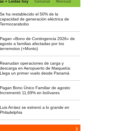
as + Leídas hoy
Semanal
Mensual
Se ha restablecido el 50% de la
capacidad de generación eléctrica de
Termocarabobo
Pagan «Bono de Contingencia 2026» de
agosto a familias afectadas por los
terremotos (+Monto)
Reanudan operaciones de carga y
descarga en Aeropuerto de Maiquetía:
Llega un primer vuelo desde Panamá
Pagan Bono Único Familiar de agosto:
Incrementó 11,69% en bolívares
Luis Arráez se estrenó a lo grande en
Philadelphia