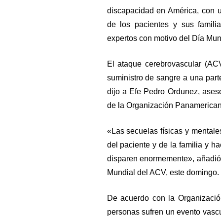
discapacidad en América, con u
de los pacientes y sus familia
expertos con motivo del Día Mund
El ataque cerebrovascular (ACV
suministro de sangre a una part
dijo a Efe Pedro Ordunez, ases
de la Organización Panamerican
«Las secuelas físicas y mentale
del paciente y de la familia y h
disparen enormemente», añadió 
Mundial del ACV, este domingo.
De acuerdo con la Organizació
personas sufren un evento vascu