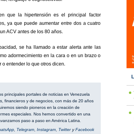
n que la hipertensión es el principal factor
ales, ya que puede aumentar entre dos a cuatro
r un ACV antes de los 80 años.
pacidad, se ha llamado a estar alerta ante las
mo adormecimiento en la cara o en un brazo o
r o entender lo que otros dicen.
L
 principales portales de noticias en Venezuela
, financieros y de negocios, con más de 20 años
iremos siendo pioneros en la creación de
nformes especiales. Nos hemos convertido en una
y avanzamos paso a paso en América Latina.
hatsApp
,
Telegram
,
Instagram
,
Twitter
y
Facebook