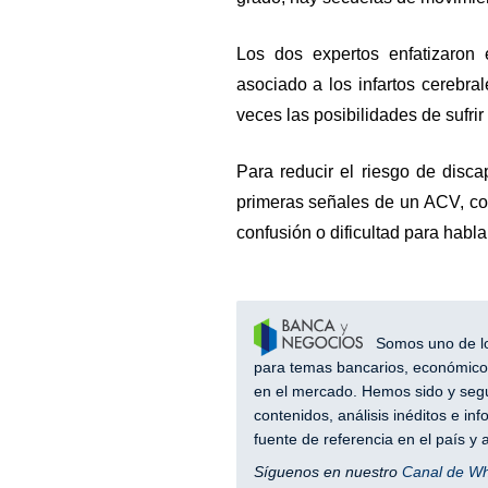
Los dos expertos enfatizaron e
asociado a los infartos cerebr
veces las posibilidades de sufri
Para reducir el riesgo de disca
primeras señales de un ACV, co
confusión o dificultad para habla
Somos uno de los
para temas bancarios, económicos
en el mercado. Hemos sido y segu
contenidos, análisis inéditos e i
fuente de referencia en el país 
Síguenos en nuestro
Canal de W