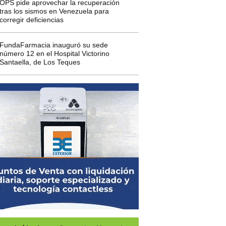
OPS pide aprovechar la recuperación
tras los sismos en Venezuela para
corregir deficiencias
FundaFarmacia inauguró su sede
número 12 en el Hospital Victorino
Santaella, de Los Teques