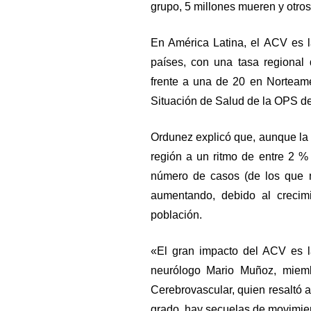
grupo, 5 millones mueren y otros
En América Latina, el ACV es 
países, con una tasa regional 
frente a una de 20 en Norteam
Situación de Salud de la OPS d
Ordunez explicó que, aunque la
región a un ritmo de entre 2 %
número de casos (de los que n
aumentando, debido al crecim
población.
«El gran impacto del ACV es la
neurólogo Mario Muñoz, miem
Cerebrovascular, quien resaltó 
grado, hay secuelas de movimien