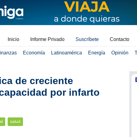
Inicio
Informe Privado
Suscríbete
Contacto
inanzas
Economía
Latinoamérica
Energía
Opinión
T
ica de creciente
capacidad por infarto
al
salud