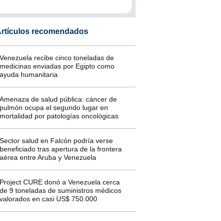
rtículos recomendados
Venezuela recibe cinco toneladas de
medicinas enviadas por Egipto como
ayuda humanitaria
Amenaza de salud pública: cáncer de
pulmón ocupa el segundo lugar en
mortalidad por patologías oncológicas
Sector salud en Falcón podría verse
beneficiado tras apertura de la frontera
aérea entre Aruba y Venezuela
Project CURE donó a Venezuela cerca
de 9 toneladas de suministros médicos
valorados en casi US$ 750.000