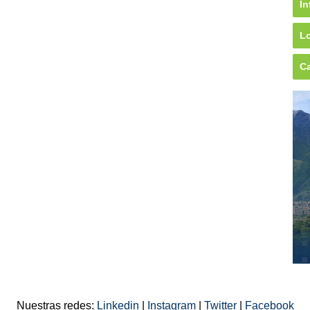
In
Lo
Ca
Nuestras redes:
Linkedin
|
Instagram
|
Twitter
|
Facebook