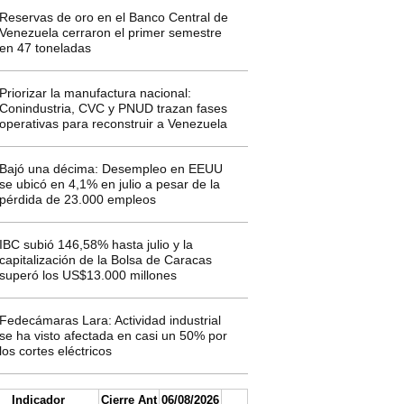
Reservas de oro en el Banco Central de
Venezuela cerraron el primer semestre
en 47 toneladas
Priorizar la manufactura nacional:
Conindustria, CVC y PNUD trazan fases
operativas para reconstruir a Venezuela
Bajó una décima: Desempleo en EEUU
se ubicó en 4,1% en julio a pesar de la
pérdida de 23.000 empleos
IBC subió 146,58% hasta julio y la
capitalización de la Bolsa de Caracas
superó los US$13.000 millones
Fedecámaras Lara: Actividad industrial
se ha visto afectada en casi un 50% por
los cortes eléctricos
Indicador
Cierre Ant
06/08/2026