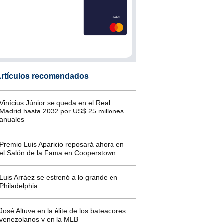
rtículos recomendados
Vinícius Júnior se queda en el Real
Madrid hasta 2032 por US$ 25 millones
anuales
Premio Luis Aparicio reposará ahora en
el Salón de la Fama en Cooperstown
Luis Arráez se estrenó a lo grande en
Philadelphia
José Altuve en la élite de los bateadores
venezolanos y en la MLB