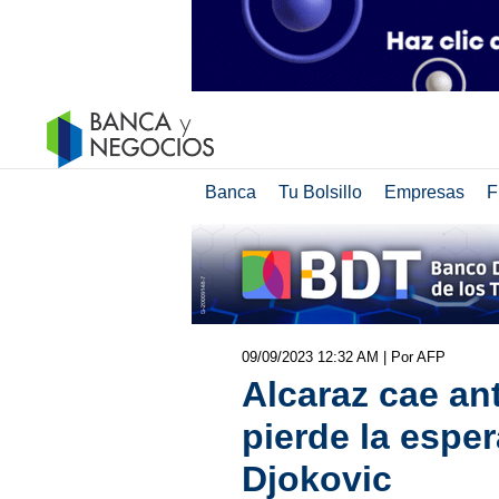
Banca
Tu Bolsillo
Empresas
F
09/09/2023 12:32 AM
| Por AFP
Alcaraz cae an
pierde la esper
Djokovic