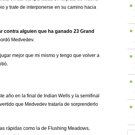
bio y trate de interponerse en su camino hacia
ugar contra alguien que ha ganado 23 Grand
ecordó Medvedev.
jugar mejor que mi mismo y tengo que volver a
tió.
te año en la final de Indian Wells y la semifinal
ertido que Medvedev trataría de sorprenderlo
istas rápidas como la de Flushing Meadows,