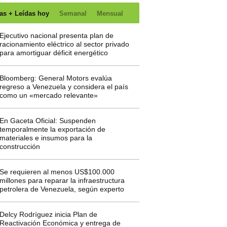
as + Leídas hoy
Semanal
Mensual
Ejecutivo nacional presenta plan de
racionamiento eléctrico al sector privado
para amortiguar déficit energético
Bloomberg: General Motors evalúa
regreso a Venezuela y considera el país
como un «mercado relevante»
En Gaceta Oficial: Suspenden
temporalmente la exportación de
materiales e insumos para la
construcción
Se requieren al menos US$100.000
millones para reparar la infraestructura
petrolera de Venezuela, según experto
Delcy Rodríguez inicia Plan de
Reactivación Económica y entrega de