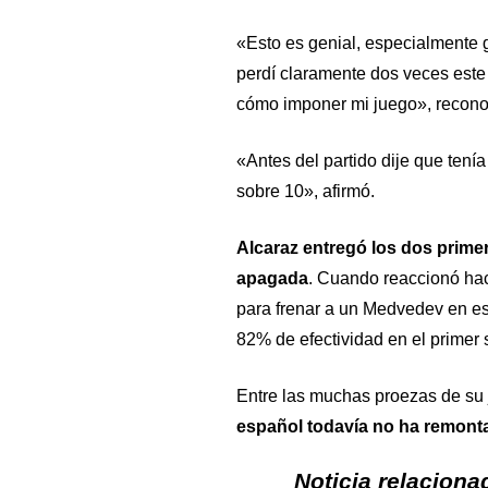
«Esto es genial, especialmente 
perdí claramente dos veces este
cómo imponer mi juego», recon
«Antes del partido dije que tení
sobre 10», afirmó.
Alcaraz entregó los dos prime
apagada
. Cuando reaccionó hac
para frenar a un Medvedev en est
82% de efectividad en el primer
Entre las muchas proezas de su j
español todavía no ha remonta
Noticia relaciona