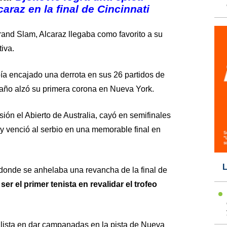
araz en la final de Cincinnati
Grand Slam, Alcaraz llegaba como favorito a su
iva.
ía encajado una derrota en sus 26 partidos de
ño alzó su primera corona en Nueva York.
ión el Abierto de Australia, cayó en semifinales
y venció al serbio en una memorable final en
L
donde se anhelaba una revancha de la final de
ser el primer tenista en revalidar el trofeo
lista en dar campanadas en la pista de Nueva