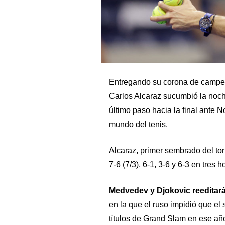
Entregando su corona de campeó
Carlos Alcaraz sucumbió la noch
último paso hacia la final ante 
mundo del tenis.
Alcaraz, primer sembrado del to
7-6 (7/3), 6-1, 3-6 y 6-3 en tres 
Medvedev y Djokovic reeditará
en la que el ruso impidió que el 
títulos de Grand Slam en ese añ