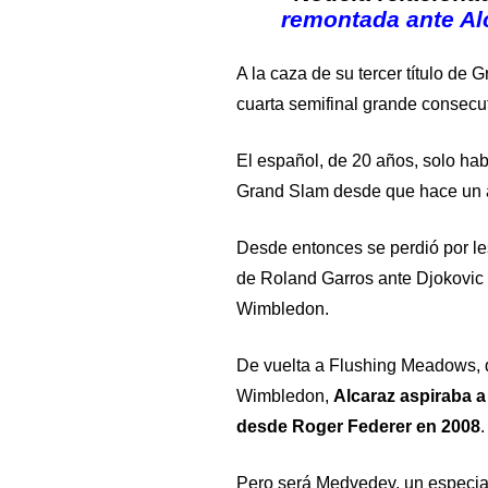
remontada ante Alc
A la caza de su tercer título de 
cuarta semifinal grande consecut
El español, de 20 años, solo hab
Grand Slam desde que hace un a
Desde entonces se perdió por les
de Roland Garros ante Djokovic 
Wimbledon.
De vuelta a Flushing Meadows, 
Wimbledon,
Alcaraz aspiraba a 
desde Roger Federer en 2008
.
Pero será Medvedev, un especia