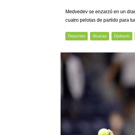
Medvedev se enzarzó en un dramá
cuatro pelotas de partido para 
Deportes
Alcaraz
Djokovic