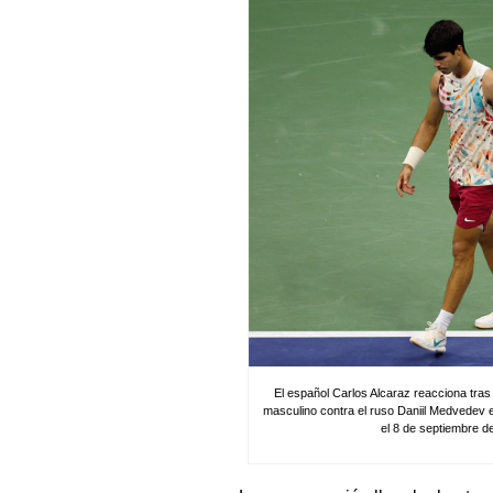
El español Carlos Alcaraz reacciona tras 
masculino contra el ruso Daniil Medvedev e
el 8 de septiembre de