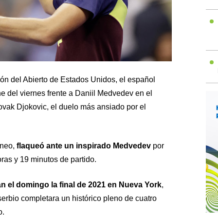
n del Abierto de Estados Unidos, el español
e del viernes frente a Daniil Medvedev en el
Novak Djokovic, el duelo más ansiado por el
rneo,
flaqueó ante un inspirado Medvedev
por
horas y 19 minutos de partido.
n el domingo la final de 2021 en Nueva York
,
serbio completara un histórico pleno de cuatro
o.