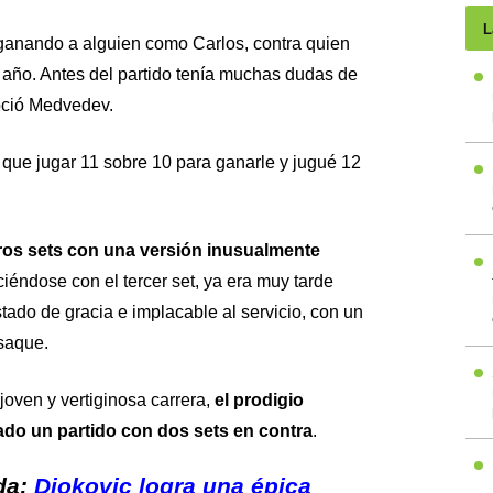
L
ganando a alguien como Carlos, contra quien
 año. Antes del partido tenía muchas dudas de
oció Medvedev.
a que jugar 11 sobre 10 para ganarle y jugué 12
ros sets con una versión inusualmente
iéndose con el tercer set, ya era muy tarde
ado de gracia e implacable al servicio, con un
 saque.
oven y vertiginosa carrera,
el prodigio
do un partido con dos sets en contra
.
da:
Djokovic logra una épica