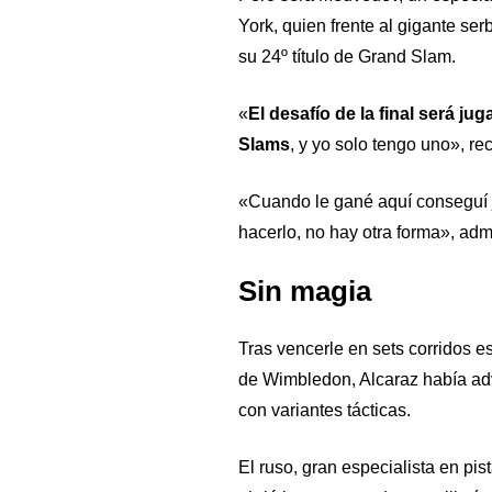
York, quien frente al gigante ser
su 24º título de Grand Slam.
«
El desafío de la final será j
Slams
, y yo solo tengo uno», r
«Cuando le gané aquí conseguí 
hacerlo, no hay otra forma», admi
Sin magia
Tras vencerle en sets corridos es
de Wimbledon, Alcaraz había adv
con variantes tácticas.
El ruso, gran especialista en p