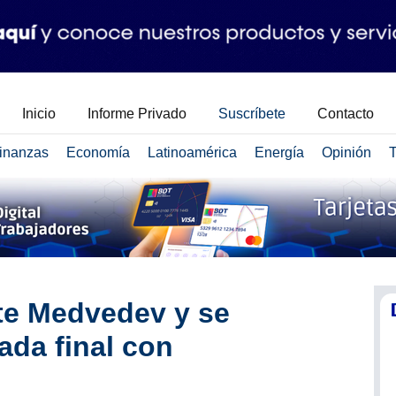
Inicio
Informe Privado
Suscríbete
Contacto
inanzas
Economía
Latinoamérica
Energía
Opinión
T
te Medvedev y se
ada final con