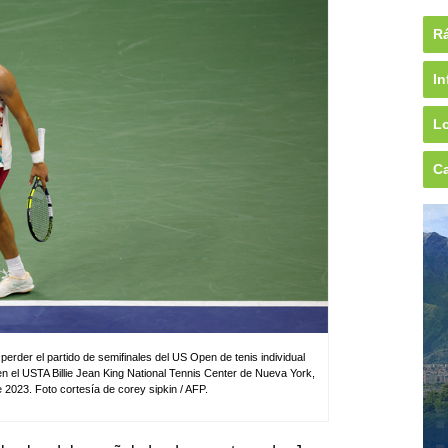
Rá
In
Lo
Ca
perder el partido de semifinales del US Open de tenis individual
n el USTA Billie Jean King National Tennis Center de Nueva York,
 2023. Foto cortesía de corey sipkin / AFP.