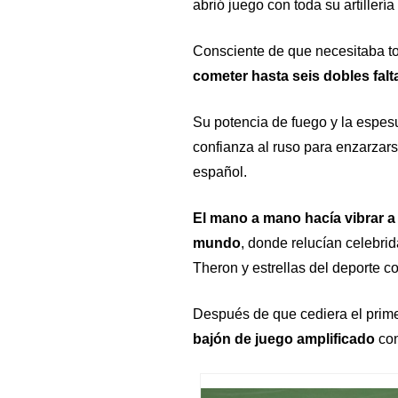
abrió juego con toda su artillería 
Consciente de que necesitaba t
cometer hasta seis dobles falt
Su potencia de fuego y la espesu
confianza al ruso para enzarzars
español.
El mano a mano hacía vibrar a 
mundo
, donde relucían celebrid
Theron y estrellas del deporte 
Después de que cediera el prime
bajón de juego amplificado
con