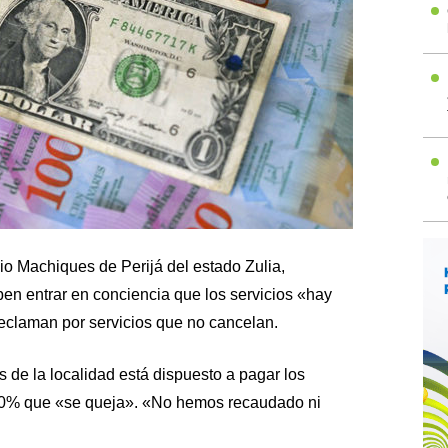
io Machiques de Perijá del estado Zulia,
n entrar en conciencia que los servicios «hay
eclaman por servicios que no cancelan.
s de la localidad está dispuesto a pagar los
 10% que «se queja». «No hemos recaudado ni