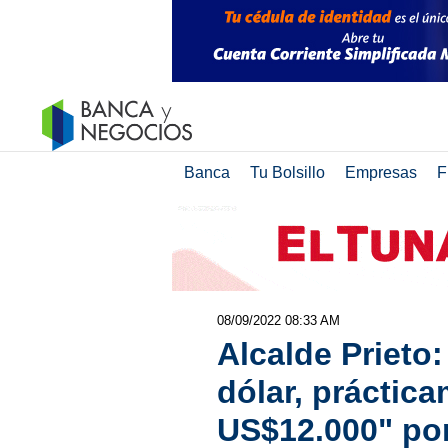
Banca
Tu Bolsillo
Empresas
F
08/09/2022 08:33 AM
Alcalde Prieto:
dólar, práctic
US$12.000" por