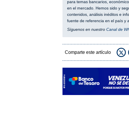
para temas bancarios, económicos
en el mercado. Hemos sido y segu
contenidos, análisis inéditos e i
fuente de referencia en el país 
Síguenos en nuestro
Canal de W
Comparte este artículo