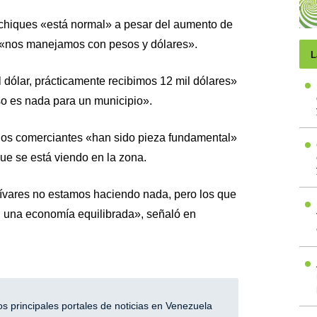
hiques «está normal» a pesar del aumento de
ad «nos manejamos con pesos y dólares».
L
 dólar, prácticamente recibimos 12 mil dólares»
eso es nada para un municipio».
 los comerciantes «han sido pieza fundamental»
ue se está viendo en la zona.
ívares no estamos haciendo nada, pero los que
n una economía equilibrada», señaló en
 principales portales de noticias en Venezuela