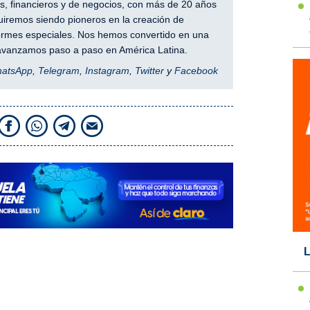
, financieros y de negocios, con más de 20 años
iremos siendo pioneros en la creación de
nformes especiales. Nos hemos convertido en una
y avanzamos paso a paso en América Latina.
hatsApp
,
Telegram
,
Instagram
,
Twitter
y
Facebook
L