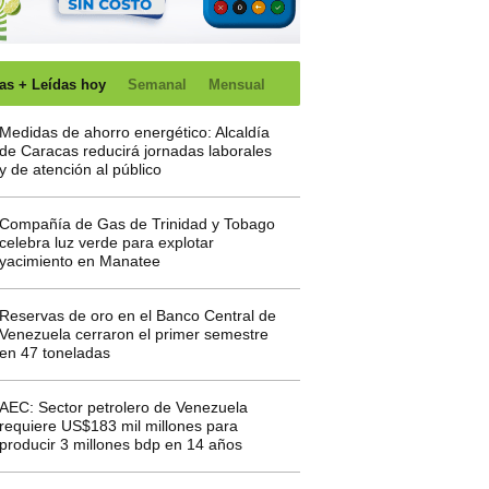
as + Leídas hoy
Semanal
Mensual
Medidas de ahorro energético: Alcaldía
de Caracas reducirá jornadas laborales
y de atención al público
Compañía de Gas de Trinidad y Tobago
celebra luz verde para explotar
yacimiento en Manatee
Reservas de oro en el Banco Central de
Venezuela cerraron el primer semestre
en 47 toneladas
AEC: Sector petrolero de Venezuela
requiere US$183 mil millones para
producir 3 millones bdp en 14 años