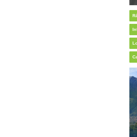
Rá
In
Lo
Ca