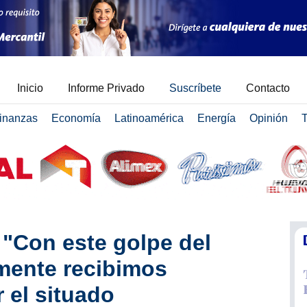
Inicio
Informe Privado
Suscríbete
Contacto
inanzas
Economía
Latinoamérica
Energía
Opinión
T
 "Con este golpe del
amente recibimos
 el situado