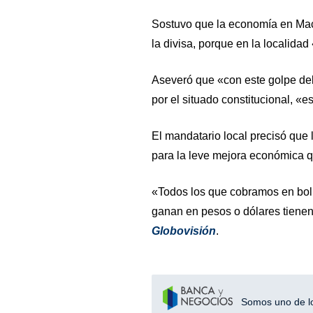
Sostuvo que la economía en Mac
la divisa, porque en la localid
Aseveró que «con este golpe del
por el situado constitucional, «
El mandatario local precisó que
para la leve mejora económica q
«Todos los que cobramos en bol
ganan en pesos o dólares tiene
Globovisión
.
Somos uno de los