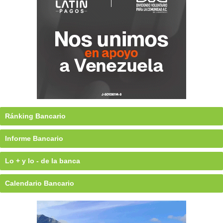
Ránking Bancario
Informe Bancario
Lo + y lo - de la banca
Calendario Bancario