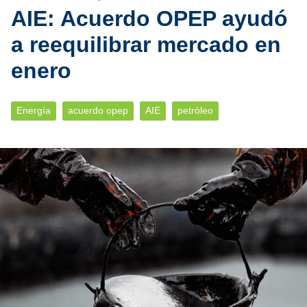
AIE: Acuerdo OPEP ayudó
a reequilibrar mercado en
enero
Energía
acuerdo opep
AIE
petróleo