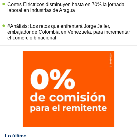
Cortes Eléctricos disminuyen hasta en 70% la jornada
laboral en industrias de Aragua
#Análisis: Los retos que enfrentará Jorge Jaller,
embajador de Colombia en Venezuela, para incrementar
el comercio binacional
Lo último