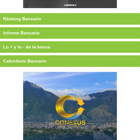
Ránking Bancario
Informe Bancario
Lo + y lo - de la banca
Calendario Bancario