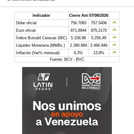
Indicador
Cierre Ant
07/08/2026
Dólar oficial
756.7083
757.5406
Euro oficial
871,8944
875,2170
Índice Bursátil Caracas (IBC)
5.158,98
5.256,49
Liquidez Monetaria (MMBs.)
2.390.884
2.466.946
Inflación (Var% mensual)
6,3%
13,8%
Fuente: BCV - BVC