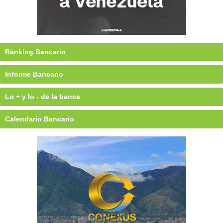
Ránking Bancario
Informe Bancario
Lo + y lo - de la banca
Calendario Bancario