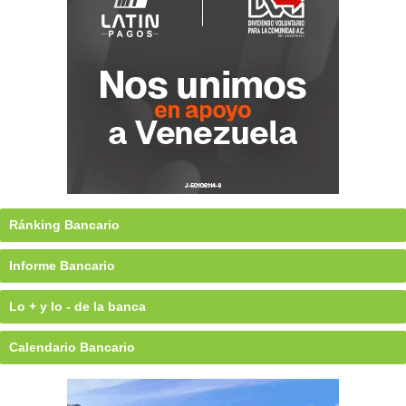
Ránking Bancario
Informe Bancario
Lo + y lo - de la banca
Calendario Bancario