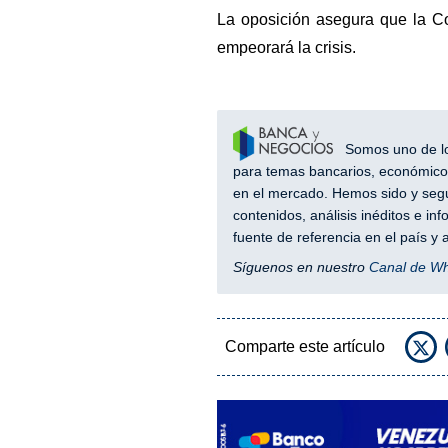
La oposición asegura que la C
empeorará la crisis.
Somos uno de los
para temas bancarios, económicos
en el mercado. Hemos sido y segu
contenidos, análisis inéditos e i
fuente de referencia en el país 
Síguenos en nuestro
Canal de W
Comparte este artículo