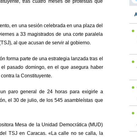
ituyente, tras cuatro meses de protestas que
A
ento, en una sesión celebrada en una plaza del
viernes a 33 magistrados de una corte paralela
(TSJ), al que acusan de servir al gobierno.
ón forma parte de una estrategia lanzada tras el
zó el pasado domingo, en el que asegura haber
contra la Constituyente.
 un paro general de 24 horas para exigirle a
ón, el 30 de julio, de los 545 asambleístas que
positora Mesa de la Unidad Democrática (MUD)
del TSJ en Caracas. «La calle no se calla, la