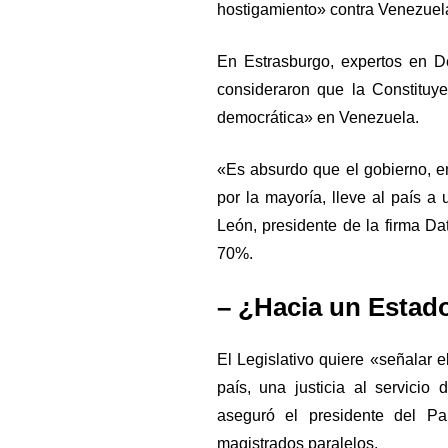
hostigamiento» contra Venezuel
En Estrasburgo, expertos en D
consideraron que la Constituye
democrática» en Venezuela.
«Es absurdo que el gobierno, 
por la mayoría, lleve al país a
León, presidente de la firma Da
70%.
– ¿Hacia un Estado
El Legislativo quiere «señalar 
país, una justicia al servicio
aseguró el presidente del Pa
magistrados paralelos.