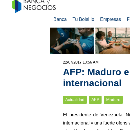
Banca
Tu Bolsillo
Empresas
F
22/07/2017 10:56 AM
AFP: Maduro en
internacional
Actualidad
AFP
Maduro
El presidente de Venezuela, Ni
internacional y una fuerte ofensi