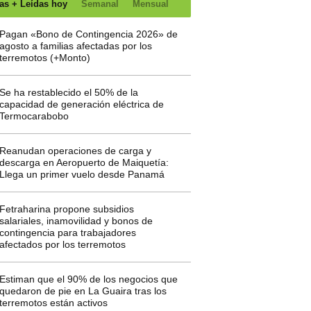
as + Leídas hoy
Semanal
Mensual
Pagan «Bono de Contingencia 2026» de
agosto a familias afectadas por los
terremotos (+Monto)
Se ha restablecido el 50% de la
capacidad de generación eléctrica de
Termocarabobo
Reanudan operaciones de carga y
descarga en Aeropuerto de Maiquetía:
Llega un primer vuelo desde Panamá
Fetraharina propone subsidios
salariales, inamovilidad y bonos de
contingencia para trabajadores
afectados por los terremotos
Estiman que el 90% de los negocios que
quedaron de pie en La Guaira tras los
terremotos están activos