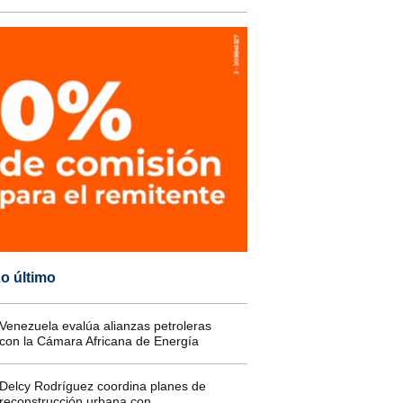
o último
Venezuela evalúa alianzas petroleras
con la Cámara Africana de Energía
Delcy Rodríguez coordina planes de
reconstrucción urbana con