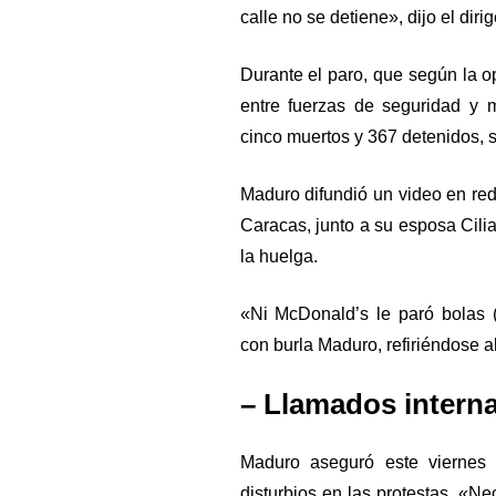
calle no se detiene», dijo el di
Durante el paro, que según la 
entre fuerzas de seguridad y m
cinco muertos y 367 detenidos, 
Maduro difundió un video en re
Caracas, junto a su esposa Cilia
la huelga.
«Ni McDonald’s le paró bolas 
con burla Maduro, refiriéndose a
– Llamados interna
Maduro aseguró este viernes 
disturbios en las protestas. «