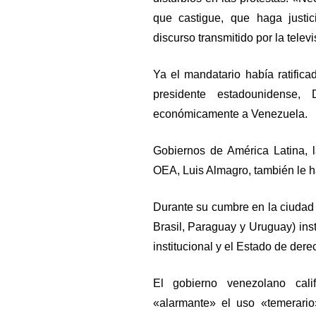
que castigue, que haga justic
discurso transmitido por la telev
Ya el mandatario había ratific
presidente estadounidense,
económicamente a Venezuela.
Gobiernos de América Latina, l
OEA, Luis Almagro, también le ha
Durante su cumbre en la ciudad
Brasil, Paraguay y Uruguay) ins
institucional y el Estado de dere
El gobierno venezolano cal
«alarmante» el uso «temerario