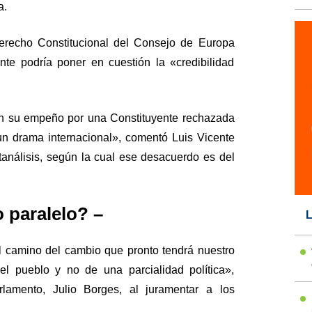
a.
erecho Constitucional del Consejo de Europa
nte podría poner en cuestión la «credibilidad
en su empeño por una Constituyente rechazada
 un drama internacional», comentó Luis Vicente
tanálisis, según la cual ese desacuerdo es del
 paralelo? –
L
el camino del cambio que pronto tendrá nuestro
 del pueblo y no de una parcialidad política»,
rlamento, Julio Borges, al juramentar a los