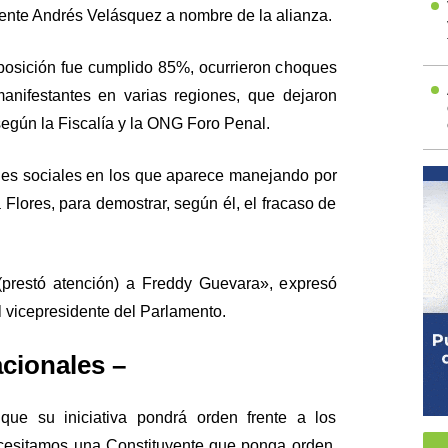
rigente Andrés Velásquez a nombre de la alianza.
oposición fue cumplido 85%, ocurrieron choques
anifestantes en varias regiones, que dejaron
según la Fiscalía y la ONG Foro Penal.
des sociales en los que aparece manejando por
 Flores, para demostrar, según él, el fracaso de
(prestó atención) a Freddy Guevara», expresó
l vicepresidente del Parlamento.
cionales –
que su iniciativa pondrá orden frente a los
Necesitamos una Constituyente que ponga orden,