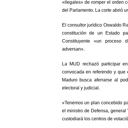
«ilegales» de romper el orden c
del Parlamento. La corte abrió un
El consultor jurídico Oswaldo 
constitución de un Estado pa
Constituyente «un proceso d
adversan».
La MUD rechazó participar en
convocada en referendo y que e
Maduro busca aferrarse al pod
electoral y judicial.
«Tenemos un plan concebido par
el ministro de Defensa, general 
custodiará los centros de votació