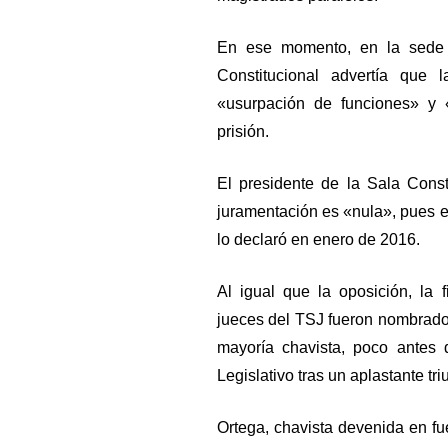
En ese momento, en la sede 
Constitucional advertía que 
«usurpación de funciones» y «t
prisión.
El presidente de la Sala Cons
juramentación es «nula», pues e
lo declaró en enero de 2016.
Al igual que la oposición, la 
jueces del TSJ fueron nombrados
mayoría chavista, poco antes 
Legislativo tras un aplastante triu
Ortega, chavista devenida en fu