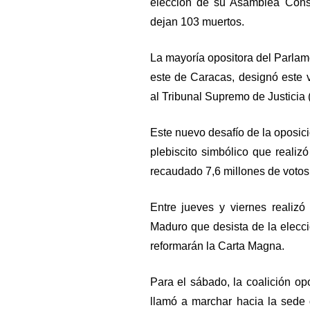
elección de su Asamblea Const
dejan 103 muertos.
La mayoría opositora del Parlam
este de Caracas, designó este 
al Tribunal Supremo de Justicia 
Este nuevo desafío de la oposici
plebiscito simbólico que reali
recaudado 7,6 millones de votos 
Entre jueves y viernes realizó
Maduro que desista de la elecci
reformarán la Carta Magna.
Para el sábado, la coalición o
llamó a marchar hacia la sede 