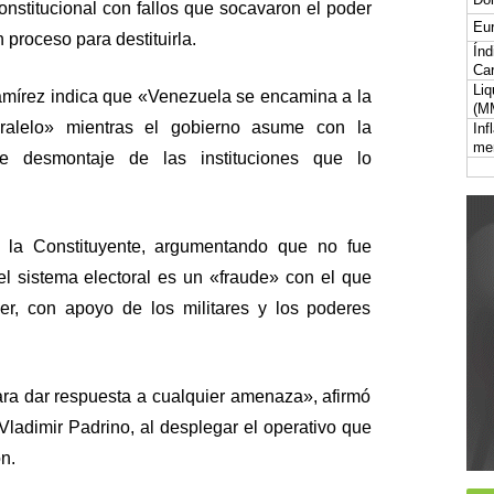
onstitucional con fallos que socavaron el poder
Eur
 proceso para destituirla.
Índ
Car
Liq
Ramírez indica que «Venezuela se encamina a la
(M
ralelo» mientras el gobierno asume con la
Inf
me
e desmontaje de las instituciones que lo
 la Constituyente, argumentando que no fue
l sistema electoral es un «fraude» con el que
er, con apoyo de los militares y los poderes
a dar respuesta a cualquier amenaza», afirmó
Vladimir Padrino, al desplegar el operativo que
n.