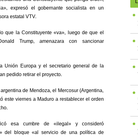
L
ia», expresó el gobernante socialista en un
isora estatal VTV.
ado que la Constituyente «va», luego de que el
 Donald Trump, amenazara con sancionar
a Unión Europa y el secretario general de la
n pedido retirar el proyecto.
 argentina de Mendoza, el Mercosur (Argentina,
tó este viernes a Maduro a restablecer el orden
cho.
ificó esa cumbre de «ilegal» y consideró
» del bloque «al servicio de una política de