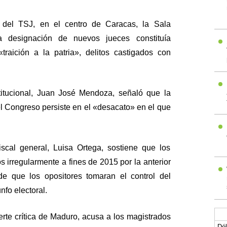
del TSJ, en el centro de Caracas, la Sala
la designación de nuevos jueces constituía
raición a la patria», delitos castigados con
titucional, Juan José Mendoza, señaló que la
l Congreso persiste en el «desacato» en el que
fiscal general, Luisa Ortega, sostiene que los
 irregularmente a fines de 2015 por la anterior
de que los opositores tomaran el control del
nfo electoral.
erte crítica de Maduro, acusa a los magistrados
Dól