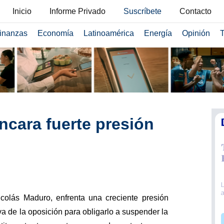
Inicio
Informe Privado
Suscríbete
Contacto
inanzas
Economía
Latinoamérica
Energía
Opinión
T
cara fuerte presión
colás Maduro, enfrenta una creciente presión
va de la oposición para obligarlo a suspender la